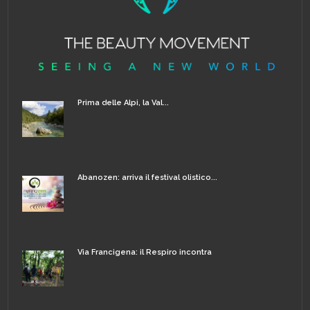
Prima delle Alpi, la Val...
Abanozen: arriva il festival olistico...
Via Francigena: il Respiro incontra