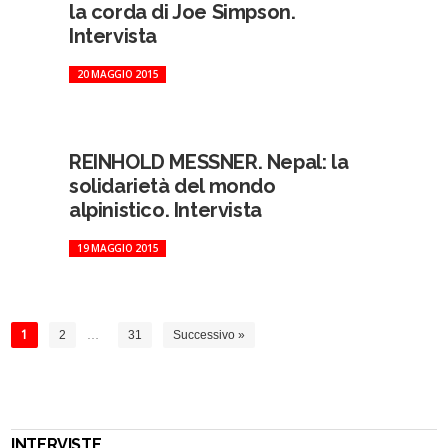
la corda di Joe Simpson.
Intervista
20 MAGGIO 2015
REINHOLD MESSNER. Nepal: la
solidarietà del mondo
alpinistico. Intervista
19 MAGGIO 2015
1
2
…
31
Successivo »
INTERVISTE