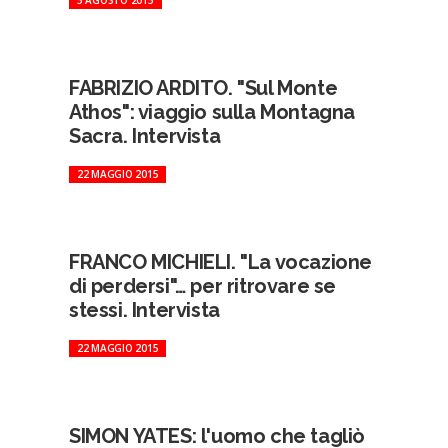
FABRIZIO ARDITO. "Sul Monte
Athos": viaggio sulla Montagna
Sacra. Intervista
22 MAGGIO 2015
FRANCO MICHIELI. "La vocazione
di perdersi"… per ritrovare se
stessi. Intervista
22 MAGGIO 2015
SIMON YATES: l'uomo che tagliò