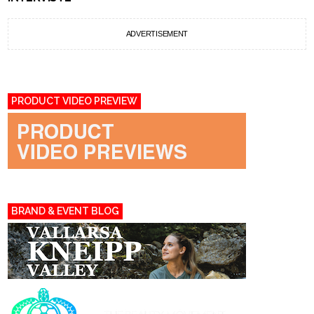
ADVERTISEMENT
PRODUCT VIDEO PREVIEW
BRAND & EVENT BLOG