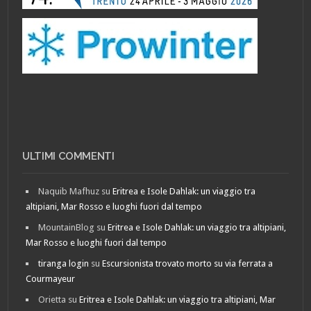
ULTIMI COMMENTI
Naquib Mafhuz
su
Eritrea e Isole Dahlak: un viaggio tra
altipiani, Mar Rosso e luoghi fuori dal tempo
MountainBlog
su
Eritrea e Isole Dahlak: un viaggio tra altipiani,
Mar Rosso e luoghi fuori dal tempo
tiranga login
su
Escursionista trovato morto su via ferrata a
Courmayeur
Orietta
su
Eritrea e Isole Dahlak: un viaggio tra altipiani, Mar