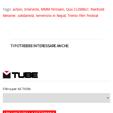
Tags:
action
,
Interviste
,
MMM Firmiam
,
Quo CLIMBis?
,
Reinhold
Messner
,
solidarietà
,
terremoto in Nepal
,
Trento Film Festival
TI POTREBBE INTERESSARE ANCHE:
TUBE
Filtra per ACTION: