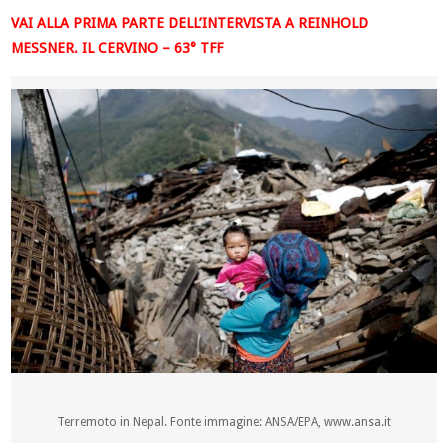
VAI ALLA PRIMA PARTE DELL’INTERVISTA A REINHOLD
MESSNER. IL CERVINO – 63° TFF
Terremoto in Nepal. Fonte immagine: ANSA/EPA, www.ansa.it