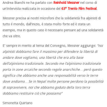
Andrea Bianchi ne ha parlato con
Reinhold Messner
nel corso di
un’intervista realizzata in occasione del
63° Trento Film Festival
.
Messner precisa ai nostri microfoni che la solidarietà fra alpinisti di
tutto il mondo, dall’inizio, è stata molto forte ed è stata un
esempio, ma in questo caso è necessario pensare ad una solidarietà
che va oltre.
E’ sempre in merito al tema del Convegno, Messner aggiunge:
“noi
alpinisti dobbiamo fare il massimo per difendere la libertà di
andare dove vogliamo, una libertà che era alla base
dell’alpinismo tradizionale. Secondo me l’alpinismo tradizionale
porta in zone arcaiche secondo regole anarchiche… però questo
significa che abbiamo anche una responsabilità verso le terre
dove andiamo… Se in Nepal molte persone perdono la possibilità
di sopravvivere, noi che abbiamo goduto della loro terra
dobbiamo restituire ciò che possiamo”
Simonetta Quirtano