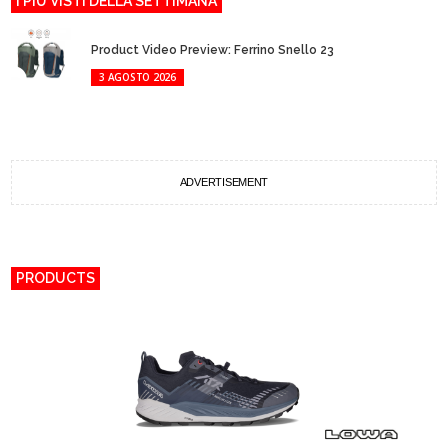
I PIÙ VISTI DELLA SETTIMANA
Product Video Preview: Ferrino Snello 23
3 AGOSTO 2026
ADVERTISEMENT
PRODUCTS