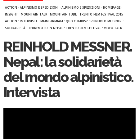
·
·
·
·
ACTION
ALPINISMO E SPEDIZIONI
ALPINISMO E SPEDIZIONI
HOMEPAGE
·
·
·
·
INSIGHT
MOUNTAIN TALK
MOUNTAIN TUBE
TRENTO FILM FESTIVAL 2015
·
·
·
·
·
ACTION
INTERVISTE
MMM FIRMIAM
QUO CLIMBIS?
REINHOLD MESSNER
·
·
·
SOLIDARIETÀ
TERREMOTO IN NEPAL
TRENTO FILM FESTIVAL
VIDEO TALK
REINHOLD MESSNER.
Nepal: la solidarietà
del mondo alpinistico.
Intervista