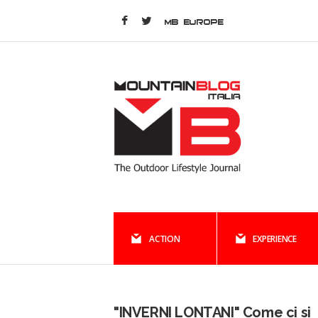
MB EUROPE
ACTION
EXPERIENCE
"INVERNI LONTANI" Come ci si