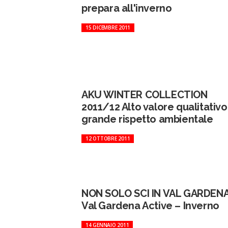
prepara all'inverno
15 DICEMBRE 2011
AKU WINTER COLLECTION
2011/12 Alto valore qualitativo
grande rispetto ambientale
12 OTTOBRE 2011
NON SOLO SCI IN VAL GARDEN
Val Gardena Active – Inverno
14 GENNAIO 2011