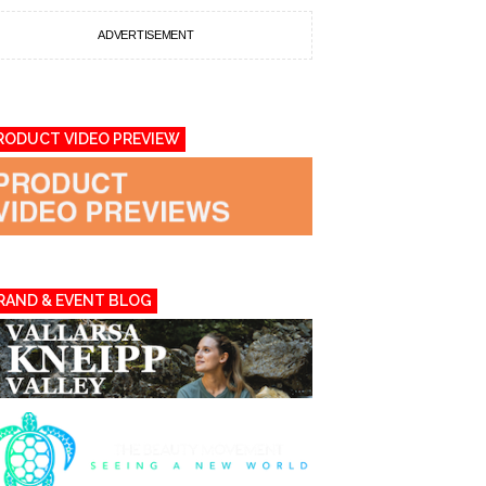
ADVERTISEMENT
RODUCT VIDEO PREVIEW
RAND & EVENT BLOG