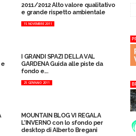
2011/2012 Alto valore qualitativo
e grande rispetto ambientale
15 NOVEMBRE 2011
P
I GRANDI SPAZI DELLA VAL
 e
GARDENA Guida alle piste da
fondo e...
25 GENNAIO 2011
B
A
MOUNTAIN BLOG VI REGALA
L’INVERNO con lo sfondo per
desktop di Alberto Bregani