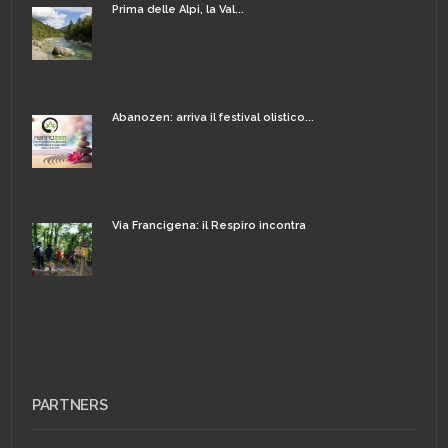
Prima delle Alpi, la Val...
Abanozen: arriva il festival olistico...
Via Francigena: il Respiro incontra
PARTNERS