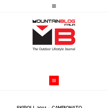
SKIROLL 2011 – CAMPIONATO