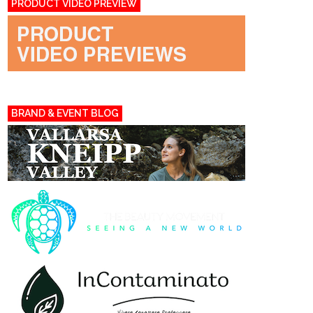
PRODUCT VIDEO PREVIEW
BRAND & EVENT BLOG