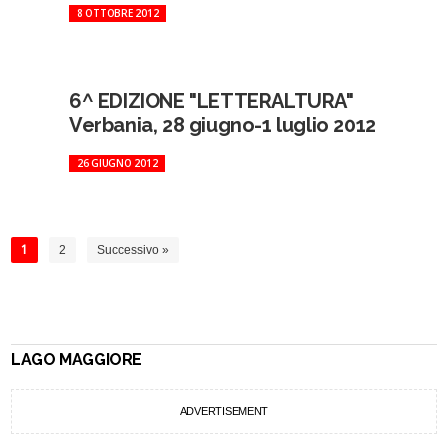
8 OTTOBRE 2012
6^ EDIZIONE "LETTERALTURA"
Verbania, 28 giugno-1 luglio 2012
26 GIUGNO 2012
1
2
Successivo »
LAGO MAGGIORE
ADVERTISEMENT