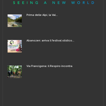
Prima delle Alpi, la Val...
Abanozen: arriva il festival olistico...
Via Francigena: il Respiro incontra