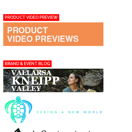
PRODUCT VIDEO PREVIEW
BRAND & EVENT BLOG