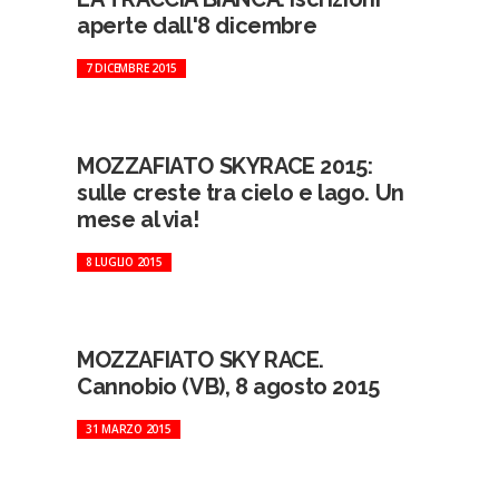
aperte dall'8 dicembre
7 DICEMBRE 2015
MOZZAFIATO SKYRACE 2015:
sulle creste tra cielo e lago. Un
mese al via!
8 LUGLIO 2015
MOZZAFIATO SKY RACE.
Cannobio (VB), 8 agosto 2015
31 MARZO 2015