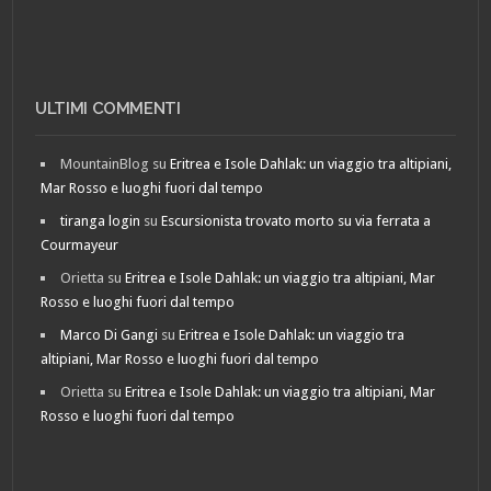
ULTIMI COMMENTI
MountainBlog
su
Eritrea e Isole Dahlak: un viaggio tra altipiani,
Mar Rosso e luoghi fuori dal tempo
tiranga login
su
Escursionista trovato morto su via ferrata a
Courmayeur
Orietta
su
Eritrea e Isole Dahlak: un viaggio tra altipiani, Mar
Rosso e luoghi fuori dal tempo
Marco Di Gangi
su
Eritrea e Isole Dahlak: un viaggio tra
altipiani, Mar Rosso e luoghi fuori dal tempo
Orietta
su
Eritrea e Isole Dahlak: un viaggio tra altipiani, Mar
Rosso e luoghi fuori dal tempo