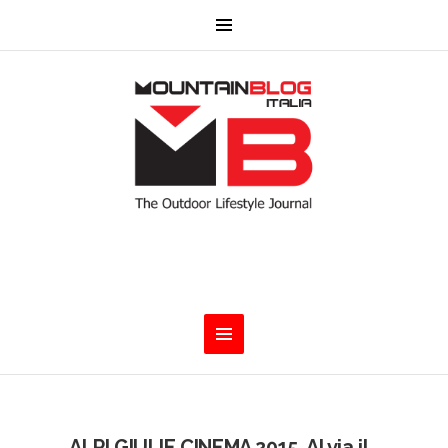
ALPI GIULIE CINEMA 2015. Al via il