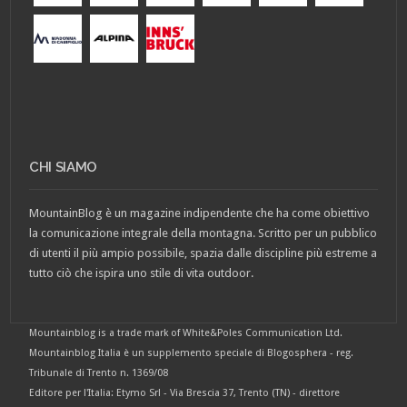
CHI SIAMO
MountainBlog è un magazine indipendente che ha come obiettivo
la comunicazione integrale della montagna. Scritto per un pubblico
di utenti il più ampio possibile, spazia dalle discipline più estreme a
tutto ciò che ispira uno stile di vita outdoor.
Mountainblog is a trade mark of White&Poles Communication Ltd.
Mountainblog Italia è un supplemento speciale di Blogosphera - reg.
Tribunale di Trento n. 1369/08
Editore per l'Italia: Etymo Srl - Via Brescia 37, Trento (TN) - direttore