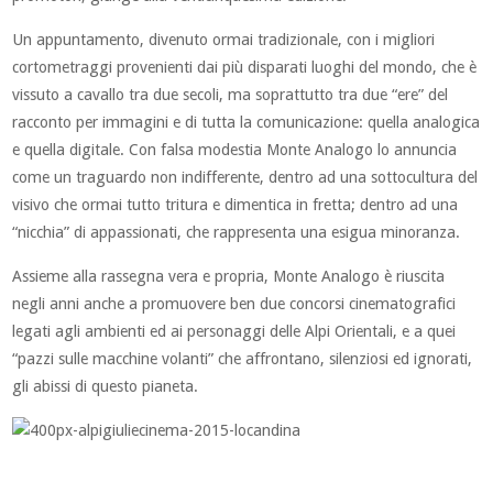
Un appuntamento, divenuto ormai tradizionale, con i migliori
cortometraggi provenienti dai più disparati luoghi del mondo, che è
vissuto a cavallo tra due secoli, ma soprattutto tra due “ere” del
racconto per immagini e di tutta la comunicazione: quella analogica
e quella digitale. Con falsa modestia Monte Analogo lo annuncia
come un traguardo non indifferente, dentro ad una sottocultura del
visivo che ormai tutto tritura e dimentica in fretta; dentro ad una
“nicchia” di appassionati, che rappresenta una esigua minoranza.
Assieme alla rassegna vera e propria, Monte Analogo è riuscita
negli anni anche a promuovere ben due concorsi cinematografici
legati agli ambienti ed ai personaggi delle Alpi Orientali, e a quei
“pazzi sulle macchine volanti” che affrontano, silenziosi ed ignorati,
gli abissi di questo pianeta.