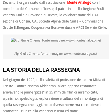
L’evento è organizzato dall’associazione
Monte Analogo
con il
contributo del Comune di Trieste, il patrocinio della Regione Friuli
Venezia Giulia e Provincia di Trieste, la collaborazione del CAI
sezione di Gorizia, CAI Società Alpina delle Giulie – Commissione
Grotte E.Boegan, Cooperativa Bonawentura e ARCI Servizio Civile.
Alpi Giulie Cinema, fonte immagine: www.monteanalogo.net
LA STORIA DELLA RASSEGNA
Nel giugno del 1990, nella saletta di proiezione del teatro Miela di
Trieste – antico cinema Aldebaran, allora appena restaurato –
arrivavano le prime “pizze” in 35 mm dei film di arrampicata,
alpinismo, speleologia, esplorazione e cultura della montagna di
quella rassegna che oggi, sotto diverso nome ma coi medesimi
promotori, giunge alla venticinquesima edizione.