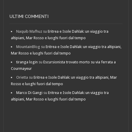
ULTIMI COMMENTI
Naquib Mafhuz
su
Eritrea e Isole Dahlak: un viaggio tra
altipiani, Mar Rosso e luoghi fuori dal tempo
MountainBlog
su
Eritrea e Isole Dahlak: un viaggio tra altipiani,
Mar Rosso e luoghi fuori dal tempo
tiranga login
su
Escursionista trovato morto su via ferrata a
Courmayeur
Orietta
su
Eritrea e Isole Dahlak: un viaggio tra altipiani, Mar
Rosso e luoghi fuori dal tempo
Marco Di Gangi
su
Eritrea e Isole Dahlak: un viaggio tra
altipiani, Mar Rosso e luoghi fuori dal tempo