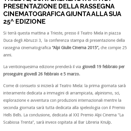
PRESENTAZIONE DELLA RASSEGNA
CINEMATOGRAFICA GIUNTA ALLA SUA
25^ EDIZIONE
Si terrà questa mattina a Trieste, presso il Teatro Miela in piazza
Duca degli Abruzzi 3, la conferenza stampa di presentazione della
rassegna cinematografica
“Alpi Giulie Cinema 2015”,
che compie 25
anni.
La venticinquesima edizione prenderà il via
giovedì 19 febbraio per
proseguire giovedì 26 febbraio e 5 marzo.
Come di consueto si inizierà al Teatro Miela: la prima giornata sarà
interamente dedicata a immagini di arrampicata, alpinismo, sci,
esplorazione e avventura con produzioni internazionali mentre la
seconda giornata sarà tutta dedicata alla speleologia con il Premio
Hells Bells. La conclusione, dedicata al XXI Premio Alpi Cinema “La
Scabiosa Trenta”, sarà invece ospitata al Bar Libreria Knulp.