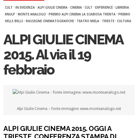
·
·
·
·
·
·
CULT
IN EVIDENZA
ALPI GIULIE CINEMA
CINEMA
CULT
EXPERIENCE
LIBRERIA
·
·
·
KNULP
MONTE ANALOGO
PREMIO ALPI CINEMA LA SCABIOSA TRENTA
PREMIO
·
·
·
·
HELLS BELLS
RASSEGNE CINEMATOGRAFICHE
TEATRO MIELA
TRIESTE
CULTURA
ALPI GIULIE CINEMA
2015. Al via il 19
febbraio
Alpi Giulie Cinema – fonte immagine: www.monteanalogo.net
ALPI GIULIE CINEMA 2015. OGGI A
TRIESTE, CONFERENZA STAMPA DI