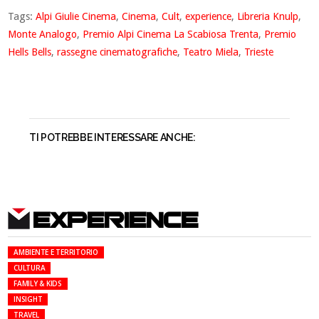
Tags:
Alpi Giulie Cinema
,
Cinema
,
Cult
,
experience
,
Libreria Knulp
,
Monte Analogo
,
Premio Alpi Cinema La Scabiosa Trenta
,
Premio
Hells Bells
,
rassegne cinematografiche
,
Teatro Miela
,
Trieste
TI POTREBBE INTERESSARE ANCHE:
EXPERIENCE
AMBIENTE E TERRITORIO
CULTURA
FAMILY & KIDS
INSIGHT
TRAVEL