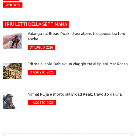
WELLNESS
I PIÙ LETTI DELLA SETTIMANA
Valanga sul Broad Peak: dieci alpinisti dispersi, tra loro
anche...
31 LUGLIO 2026
Eritrea e Isole Dahlak: un viaggio tra altipiani, Mar Rosso...
3 AGOSTO 2026
Nirmal Purja è morto sul Broad Peak, travolto da una...
1 AGOSTO 2026