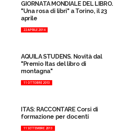
GIORNATA MONDIALE DEL LIBRO.
"Una rosa di libri" a Torino, il 23
aprile
22 APRILE 2014
AQUILA STUDENS. Novità dal
"Premio Itas del libro di
montagna"
11 OTTOBRE 2013
ITAS: RACCONTARE Corsi di
formazione per docenti
11 SETTEMBRE 2013