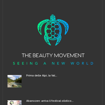
Prima delle Alpi, la Val...
Abanozen: arriva il festival olistico...