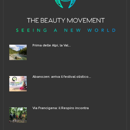
Prima delle Alpi, la Val...
Abanozen: arriva il festival olistico...
Via Francigena: il Respiro incontra