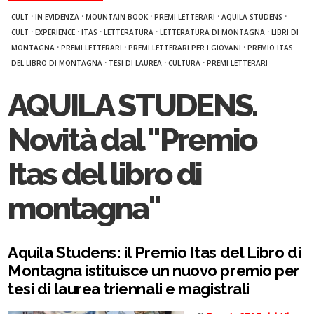
·
·
·
·
·
CULT
IN EVIDENZA
MOUNTAIN BOOK
PREMI LETTERARI
AQUILA STUDENS
·
·
·
·
·
CULT
EXPERIENCE
ITAS
LETTERATURA
LETTERATURA DI MONTAGNA
LIBRI DI
·
·
·
MONTAGNA
PREMI LETTERARI
PREMI LETTERARI PER I GIOVANI
PREMIO ITAS
·
·
·
DEL LIBRO DI MONTAGNA
TESI DI LAUREA
CULTURA
PREMI LETTERARI
AQUILA STUDENS.
Novità dal "Premio
Itas del libro di
montagna"
Aquila Studens: il Premio Itas del Libro di
Montagna istituisce un nuovo premio per
tesi di laurea triennali e magistrali