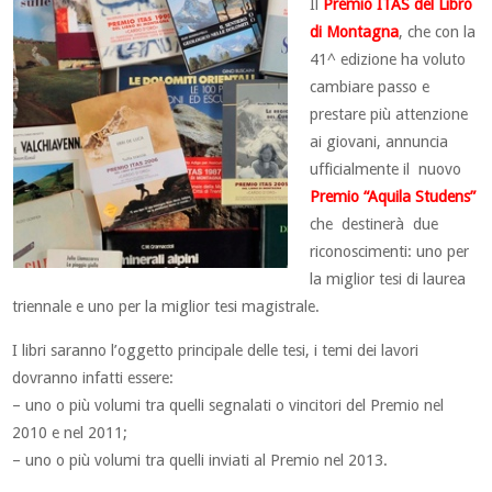
Il
Premio ITAS del Libro
di Montagna
, che con la
41^ edizione ha voluto
cambiare passo e
prestare più attenzione
ai giovani, annuncia
ufficialmente il nuovo
Premio “Aquila Studens”
che destinerà due
riconoscimenti: uno per
la miglior tesi di laurea
triennale e uno per la miglior tesi magistrale.
I libri saranno l’oggetto principale delle tesi, i temi dei lavori
dovranno infatti essere:
– uno o più volumi tra quelli segnalati o vincitori del Premio nel
2010 e nel 2011;
– uno o più volumi tra quelli inviati al Premio nel 2013.