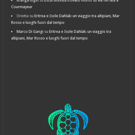
tiranga login
su
Escursionista trovato morto su via ferrata a
Courmayeur
Orietta
su
Eritrea e Isole Dahlak: un viaggio tra altipiani, Mar
Rosso e luoghi fuori dal tempo
Marco Di Gangi
su
Eritrea e Isole Dahlak: un viaggio tra
altipiani, Mar Rosso e luoghi fuori dal tempo