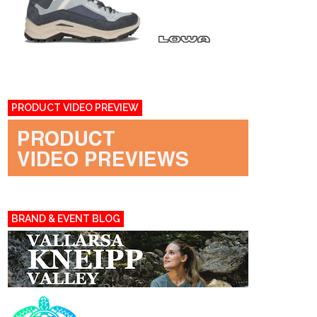
PRODUCT VIDEO PREVIEW
BRAND & EVENT BLOG