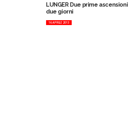
LUNGER Due prime ascensioni 
due giorni
16 APRILE 2013