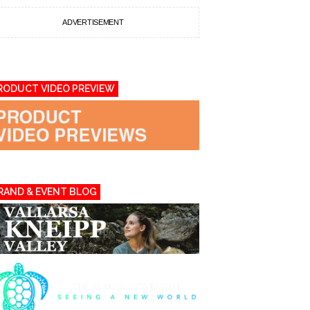
ADVERTISEMENT
RODUCT VIDEO PREVIEW
RAND & EVENT BLOG