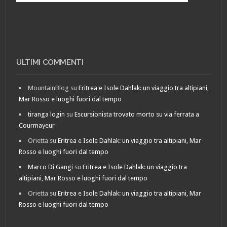
ULTIMI COMMENTI
MountainBlog
su
Eritrea e Isole Dahlak: un viaggio tra altipiani,
Mar Rosso e luoghi fuori dal tempo
tiranga login
su
Escursionista trovato morto su via ferrata a
Courmayeur
Orietta
su
Eritrea e Isole Dahlak: un viaggio tra altipiani, Mar
Rosso e luoghi fuori dal tempo
Marco Di Gangi
su
Eritrea e Isole Dahlak: un viaggio tra
altipiani, Mar Rosso e luoghi fuori dal tempo
Orietta
su
Eritrea e Isole Dahlak: un viaggio tra altipiani, Mar
Rosso e luoghi fuori dal tempo