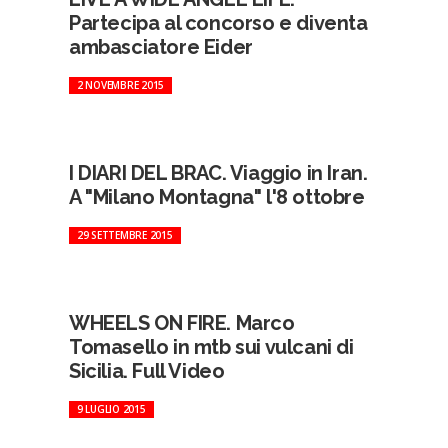
Partecipa al concorso e diventa
ambasciatore Eider
2 NOVEMBRE 2015
I DIARI DEL BRAC. Viaggio in Iran.
A "Milano Montagna" l'8 ottobre
29 SETTEMBRE 2015
WHEELS ON FIRE. Marco
Tomasello in mtb sui vulcani di
Sicilia. Full Video
9 LUGLIO 2015