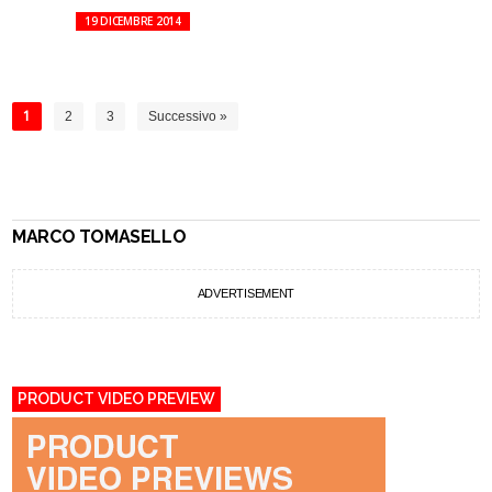
19 DICEMBRE 2014
1
2
3
Successivo »
MARCO TOMASELLO
ADVERTISEMENT
PRODUCT VIDEO PREVIEW