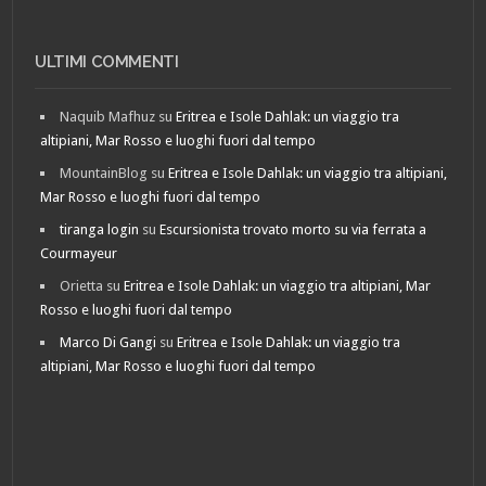
ULTIMI COMMENTI
Naquib Mafhuz
su
Eritrea e Isole Dahlak: un viaggio tra
altipiani, Mar Rosso e luoghi fuori dal tempo
MountainBlog
su
Eritrea e Isole Dahlak: un viaggio tra altipiani,
Mar Rosso e luoghi fuori dal tempo
tiranga login
su
Escursionista trovato morto su via ferrata a
Courmayeur
Orietta
su
Eritrea e Isole Dahlak: un viaggio tra altipiani, Mar
Rosso e luoghi fuori dal tempo
Marco Di Gangi
su
Eritrea e Isole Dahlak: un viaggio tra
altipiani, Mar Rosso e luoghi fuori dal tempo