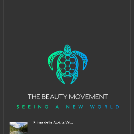
Prima delle Alpi, la Val...