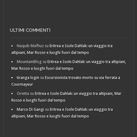
ULTIMI COMMENTI
Naquib Mafhuz
su
Eritrea e Isole Dahlak: un viaggio tra
altipiani, Mar Rosso e luoghi fuori dal tempo
MountainBlog
su
Eritrea e Isole Dahlak: un viaggio tra altipiani,
Mar Rosso e luoghi fuori dal tempo
tiranga login
su
Escursionista trovato morto su via ferrata a
Courmayeur
Orietta
su
Eritrea e Isole Dahlak: un viaggio tra altipiani, Mar
Rosso e luoghi fuori dal tempo
Marco Di Gangi
su
Eritrea e Isole Dahlak: un viaggio tra
altipiani, Mar Rosso e luoghi fuori dal tempo