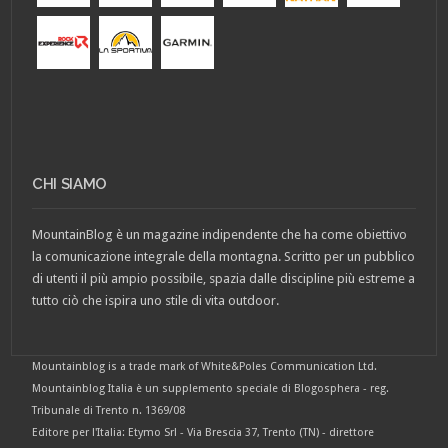
CHI SIAMO
MountainBlog è un magazine indipendente che ha come obiettivo
la comunicazione integrale della montagna. Scritto per un pubblico
di utenti il più ampio possibile, spazia dalle discipline più estreme a
tutto ciò che ispira uno stile di vita outdoor.
Mountainblog is a trade mark of White&Poles Communication Ltd.
Mountainblog Italia è un supplemento speciale di Blogosphera - reg.
Tribunale di Trento n. 1369/08
Editore per l'Italia: Etymo Srl - Via Brescia 37, Trento (TN) - direttore