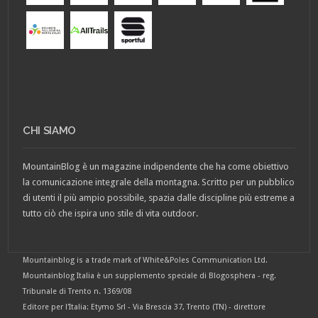
CHI SIAMO
MountainBlog è un magazine indipendente che ha come obiettivo
la comunicazione integrale della montagna. Scritto per un pubblico
di utenti il più ampio possibile, spazia dalle discipline più estreme a
tutto ciò che ispira uno stile di vita outdoor.
Mountainblog is a trade mark of White&Poles Communication Ltd.
Mountainblog Italia è un supplemento speciale di Blogosphera - reg.
Tribunale di Trento n. 1369/08
Editore per l'Italia: Etymo Srl - Via Brescia 37, Trento (TN) - direttore