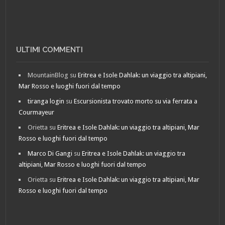
ULTIMI COMMENTI
MountainBlog
su
Eritrea e Isole Dahlak: un viaggio tra altipiani,
Mar Rosso e luoghi fuori dal tempo
tiranga login
su
Escursionista trovato morto su via ferrata a
Courmayeur
Orietta
su
Eritrea e Isole Dahlak: un viaggio tra altipiani, Mar
Rosso e luoghi fuori dal tempo
Marco Di Gangi
su
Eritrea e Isole Dahlak: un viaggio tra
altipiani, Mar Rosso e luoghi fuori dal tempo
Orietta
su
Eritrea e Isole Dahlak: un viaggio tra altipiani, Mar
Rosso e luoghi fuori dal tempo