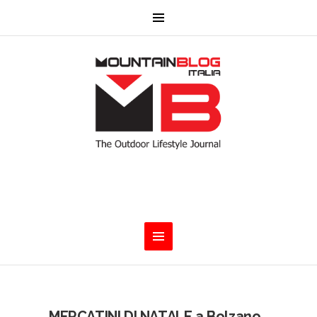
MERCATINI DI NATALE a Bolzano