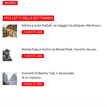
WELLNESS
I PIÙ LETTI DELLA SETTIMANA
Eritrea e Isole Dahlak: un viaggio tra altipiani, Mar Rosso...
3 AGOSTO 2026
Nirmal Purja è morto sul Broad Peak, travolto da una...
1 AGOSTO 2026
Dolomiti Di Brenta Trail: il decennale
di un classico...
4 AGOSTO 2026