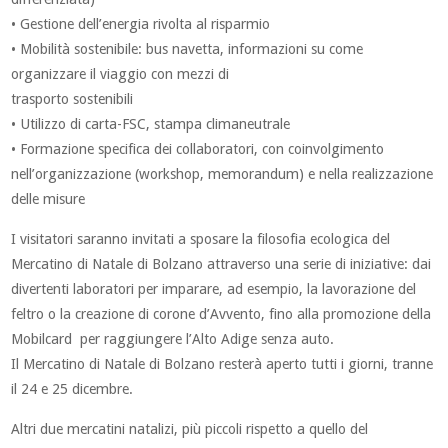
• Gestione dell’energia rivolta al risparmio
• Mobilità sostenibile: bus navetta, informazioni su come
organizzare il viaggio con mezzi di
trasporto sostenibili
• Utilizzo di carta-FSC, stampa climaneutrale
• Formazione specifica dei collaboratori, con coinvolgimento
nell’organizzazione (workshop, memorandum) e nella realizzazione
delle misure
I visitatori saranno invitati a sposare la filosofia ecologica del
Mercatino di Natale di Bolzano attraverso una serie di iniziative: dai
divertenti laboratori per imparare, ad esempio, la lavorazione del
feltro o la creazione di corone d’Avvento, fino alla promozione della
Mobilcard per raggiungere l’Alto Adige senza auto.
Il Mercatino di Natale di Bolzano resterà aperto tutti i giorni, tranne
il 24 e 25 dicembre.
Altri due mercatini natalizi, più piccoli rispetto a quello del