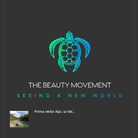
Prima delle Alpi, la Val...