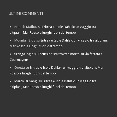
ULTIMI COMMENTI
Naquib Mafhuz
su
Eritrea e Isole Dahlak: un viaggio tra
altipiani, Mar Rosso e luoghi fuori dal tempo
MountainBlog
su
Eritrea e Isole Dahlak: un viaggio tra altipiani,
Mar Rosso e luoghi fuori dal tempo
tiranga login
su
Escursionista trovato morto su via ferrata a
Courmayeur
Orietta
su
Eritrea e Isole Dahlak: un viaggio tra altipiani, Mar
Rosso e luoghi fuori dal tempo
Marco Di Gangi
su
Eritrea e Isole Dahlak: un viaggio tra
altipiani, Mar Rosso e luoghi fuori dal tempo