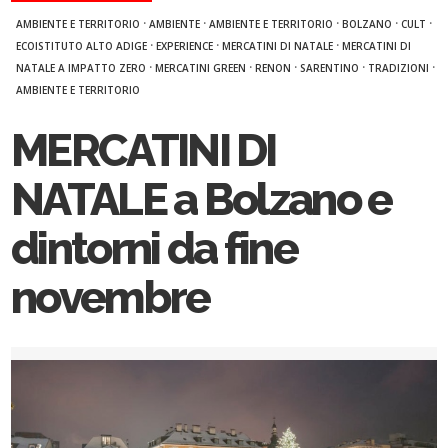
·
·
·
·
·
AMBIENTE E TERRITORIO
AMBIENTE
AMBIENTE E TERRITORIO
BOLZANO
CULT
·
·
·
ECOISTITUTO ALTO ADIGE
EXPERIENCE
MERCATINI DI NATALE
MERCATINI DI
·
·
·
·
·
NATALE A IMPATTO ZERO
MERCATINI GREEN
RENON
SARENTINO
TRADIZIONI
AMBIENTE E TERRITORIO
MERCATINI DI
NATALE a Bolzano e
dintorni da fine
novembre