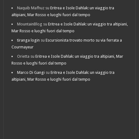
Naquib Mafhuz
su
Eritrea e Isole Dahlak: un viaggio tra
altipiani, Mar Rosso e luoghi fuori dal tempo
MountainBlog
su
Eritrea e Isole Dahlak: un viaggio tra altipiani,
Mar Rosso e luoghi fuori dal tempo
tiranga login
su
Escursionista trovato morto su via ferrata a
Courmayeur
Orietta
su
Eritrea e Isole Dahlak: un viaggio tra altipiani, Mar
Rosso e luoghi fuori dal tempo
Marco Di Gangi
su
Eritrea e Isole Dahlak: un viaggio tra
altipiani, Mar Rosso e luoghi fuori dal tempo