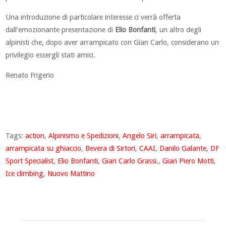
Una introduzione di particolare interesse ci verrà offerta
dall’emozionante presentazione di
Elio Bonfanti
, un altro degli
alpinisti che, dopo aver arrampicato con Gian Carlo, considerano un
privilegio essergli stati amici.
Renato Frigerio
Tags:
action
,
Alpinismo e Spedizioni
,
Angelo Siri
,
arrampicata
,
arrampicata su ghiaccio
,
Bevera di Sirtori
,
CAAI
,
Danilo Galante
,
DF
Sport Specialist
,
Elio Bonfanti
,
Gian Carlo Grassi.
,
Gian Piero Motti
,
Ice climbing
,
Nuovo Mattino