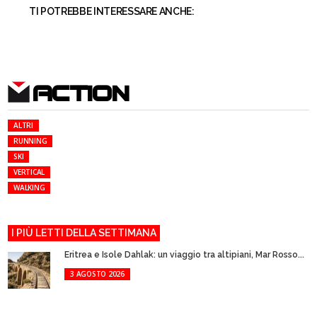
TI POTREBBE INTERESSARE ANCHE:
ACTION
ALTRI
RUNNING
SKI
VERTICAL
WALKING
I PIÙ LETTI DELLA SETTIMANA
Eritrea e Isole Dahlak: un viaggio tra altipiani, Mar Rosso...
3 AGOSTO 2026