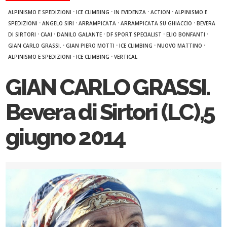
·
·
·
·
ALPINISMO E SPEDIZIONI
ICE CLIMBING
IN EVIDENZA
ACTION
ALPINISMO E
·
·
·
·
SPEDIZIONI
ANGELO SIRI
ARRAMPICATA
ARRAMPICATA SU GHIACCIO
BEVERA
·
·
·
·
·
DI SIRTORI
CAAI
DANILO GALANTE
DF SPORT SPECIALIST
ELIO BONFANTI
·
·
·
·
GIAN CARLO GRASSI.
GIAN PIERO MOTTI
ICE CLIMBING
NUOVO MATTINO
·
·
ALPINISMO E SPEDIZIONI
ICE CLIMBING
VERTICAL
GIAN CARLO GRASSI.
Bevera di Sirtori (LC),5
giugno 2014