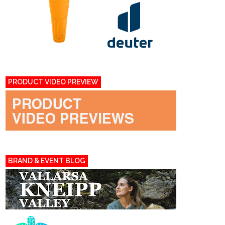
PRODUCT VIDEO PREVIEW
BRAND & EVENT BLOG