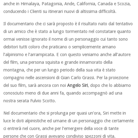
anche in Himalaya, Patagonia, Ande, California, Canada e Scozia,
conducendo i Clienti su itinerari nuovi di altissima difficoltà.
Il documentario che ci sarà proposto è il risultato nato dal tentativo
di un amico che è stato a lungo tormentato nel constatare quanto
ormai venisse ignorato il nome di un personaggio cui tanto sono
debitori tutti coloro che praticano o semplicemente amano
l’alpinismo e l’arrampicata. E con questo veniamo anche all’autore
del film, una persona squisita e grande innamorato della
montagna, che per un lungo periodo della sua vita è stato
compagno nelle ascensioni di Gian Carlo Grassi. Per la proiezione
del suo film, sarà ancora con noi
Angelo Siri
, dopo che lo abbiamo
conosciuto meno di due anni fa, quando accompagnò ad una
nostra serata Fulvio Scotto.
Nel documentario che si prolunga per quasi un’ora, Siri mette in
luce le doti alpinistiche ed umane di un personaggio che certamente
ci entrerà nel cuore, anche per l’emergere della voce di tante
persone che con Grassi avevano condiviso spezzoni di vita.