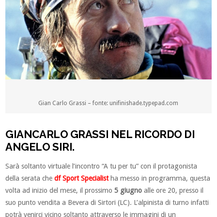
Gian Carlo Grassi – fonte: unifinishade.typepad.com
GIANCARLO GRASSI NEL RICORDO DI
ANGELO SIRI.
Sarà soltanto virtuale l’incontro “A tu per tu” con il protagonista
della serata che
df Sport Specialist
ha messo in programma, questa
volta ad inizio del mese, il prossimo
5 giugno
alle ore 20, presso il
suo punto vendita a Bevera di Sirtori (LC). L’alpinista di turno infatti
potrà venirci vicino soltanto attraverso le immagini di un