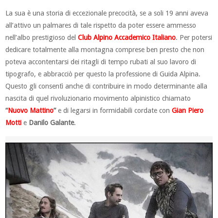
La sua è una storia di eccezionale precocità, se a soli 19 anni aveva
all’attivo un palmares di tale rispetto da poter essere ammesso
nell’albo prestigioso del
Club Alpino Accademico Italiano
. Per potersi
dedicare totalmente alla montagna comprese ben presto che non
poteva accontentarsi dei ritagli di tempo rubati al suo lavoro di
tipografo, e abbracciò per questo la professione di Guida Alpina.
Questo gli consentì anche di contribuire in modo determinante alla
nascita di quel rivoluzionario movimento alpinistico chiamato
“
Nuovo Mattino
”
e di legarsi in formidabili cordate con
Gian Piero
Motti
e
Danilo Galante
.