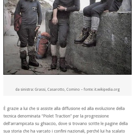
da sinistra: Grassi, Casarotto, Comino – fonte: it.wikipedia.org
È grazie a lui che si assiste alla diffusione ed alla evoluzione della
tecnica denominata “Piolet Traction” per la progressione
dell’arrampicata su ghiaccio, dove si trovano scritte le pagine della
sua storia che ha varcato i confini nazionali, perché lui ha scalato