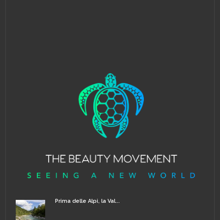
Prima delle Alpi, la Val...