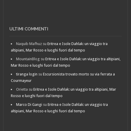
ULTIMI COMMENTI
Naquib Mafhuz
su
Eritrea e Isole Dahlak: un viaggio tra
altipiani, Mar Rosso e luoghi fuori dal tempo
MountainBlog
su
Eritrea e Isole Dahlak: un viaggio tra altipiani,
Mar Rosso e luoghi fuori dal tempo
tiranga login
su
Escursionista trovato morto su via ferrata a
Courmayeur
Orietta
su
Eritrea e Isole Dahlak: un viaggio tra altipiani, Mar
Rosso e luoghi fuori dal tempo
Marco Di Gangi
su
Eritrea e Isole Dahlak: un viaggio tra
altipiani, Mar Rosso e luoghi fuori dal tempo