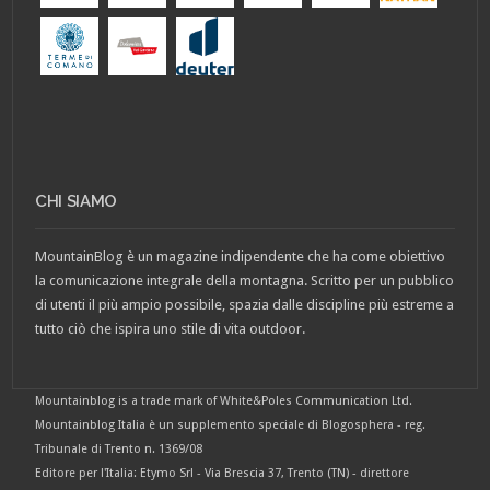
CHI SIAMO
MountainBlog è un magazine indipendente che ha come obiettivo
la comunicazione integrale della montagna. Scritto per un pubblico
di utenti il più ampio possibile, spazia dalle discipline più estreme a
tutto ciò che ispira uno stile di vita outdoor.
Mountainblog is a trade mark of White&Poles Communication Ltd.
Mountainblog Italia è un supplemento speciale di Blogosphera - reg.
Tribunale di Trento n. 1369/08
Editore per l'Italia: Etymo Srl - Via Brescia 37, Trento (TN) - direttore