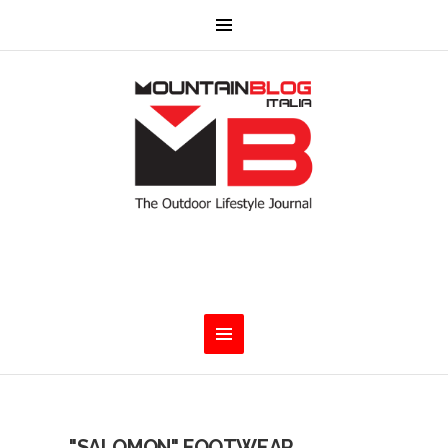
"SALOMON" FOOTWEAR