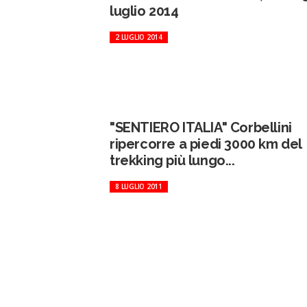
luglio 2014
2 LUGLIO 2014
"SENTIERO ITALIA" Corbellini
ripercorre a piedi 3000 km del
trekking più lungo...
8 LUGLIO 2011