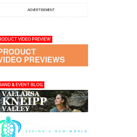
ADVERTISEMENT
RODUCT VIDEO PREVIEW
RAND & EVENT BLOG