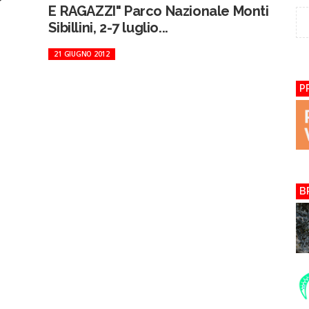
E RAGAZZI" Parco Nazionale Monti
Sibillini, 2-7 luglio...
21 GIUGNO 2012
P
B