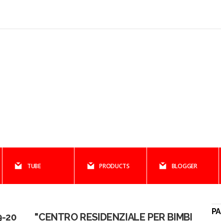
TUBE
PRODUCTS
BLOGGER
PA
9-20
"CENTRO RESIDENZIALE PER BIMBI