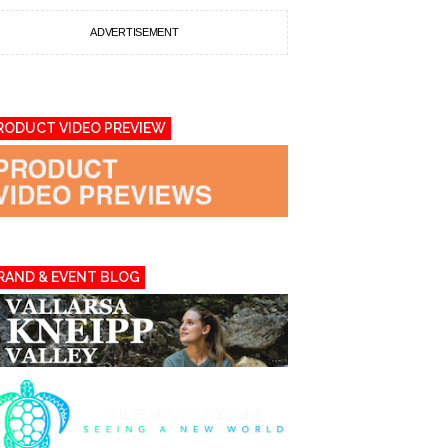
ADVERTISEMENT
RODUCT VIDEO PREVIEW
RAND & EVENT BLOG