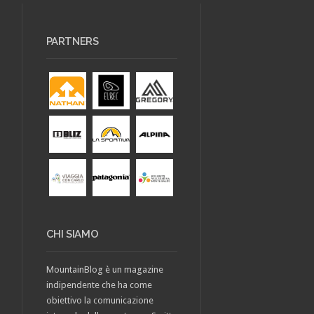
PARTNERS
CHI SIAMO
MountainBlog è un magazine
indipendente che ha come
obiettivo la comunicazione