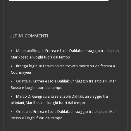
ULTIMI COMMENTI
MountainBlog
su
Eritrea e Isole Dahlak: un viaggio tra altipiani,
Mar Rosso e luoghi fuori dal tempo
tiranga login
su
Escursionista trovato morto su via ferrata a
Courmayeur
Orietta
su
Eritrea e Isole Dahlak: un viaggio tra altipiani, Mar
Rosso e luoghi fuori dal tempo
Marco Di Gangi
su
Eritrea e Isole Dahlak: un viaggio tra
altipiani, Mar Rosso e luoghi fuori dal tempo
Orietta
su
Eritrea e Isole Dahlak: un viaggio tra altipiani, Mar
Rosso e luoghi fuori dal tempo