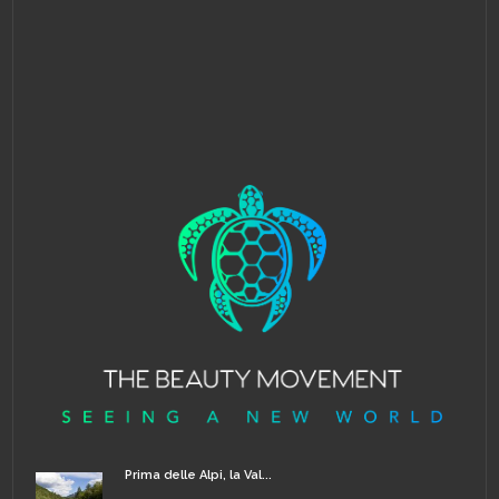
Prima delle Alpi, la Val...