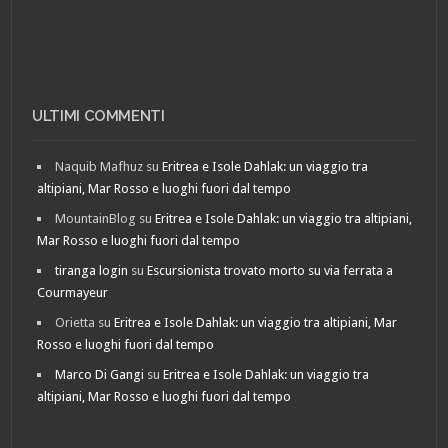
ULTIMI COMMENTI
Naquib Mafhuz
su
Eritrea e Isole Dahlak: un viaggio tra
altipiani, Mar Rosso e luoghi fuori dal tempo
MountainBlog
su
Eritrea e Isole Dahlak: un viaggio tra altipiani,
Mar Rosso e luoghi fuori dal tempo
tiranga login
su
Escursionista trovato morto su via ferrata a
Courmayeur
Orietta
su
Eritrea e Isole Dahlak: un viaggio tra altipiani, Mar
Rosso e luoghi fuori dal tempo
Marco Di Gangi
su
Eritrea e Isole Dahlak: un viaggio tra
altipiani, Mar Rosso e luoghi fuori dal tempo