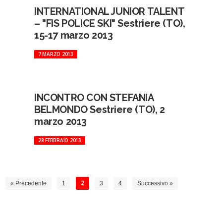
INTERNATIONAL JUNIOR TALENT
– "FIS POLICE SKI" Sestriere (TO),
15-17 marzo 2013
7 MARZO 2013
INCONTRO CON STEFANIA
BELMONDO Sestriere (TO), 2
marzo 2013
28 FEBBRAIO 2013
« Precedente
1
2
3
4
Successivo »