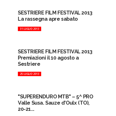
SESTRIERE FILM FESTIVAL 2013
La rassegna apre sabato
31 LUGLIO 2013
SESTRIERE FILM FESTIVAL 2013
Premiazioni il 10 agosto a
Sestriere
25 LUGLIO 2013
"SUPERENDURO MTB" – 5^ PRO
Valle Susa. Sauze d'Oulx (TO),
20-21...