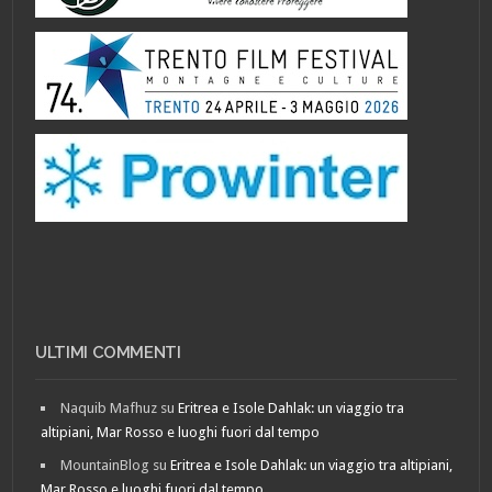
ULTIMI COMMENTI
Naquib Mafhuz
su
Eritrea e Isole Dahlak: un viaggio tra
altipiani, Mar Rosso e luoghi fuori dal tempo
MountainBlog
su
Eritrea e Isole Dahlak: un viaggio tra altipiani,
Mar Rosso e luoghi fuori dal tempo