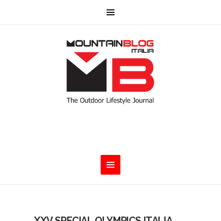
XXV SPECIAL OLYMPICS ITALIA.