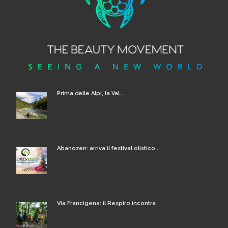
Prima delle Alpi, la Val...
Abanozen: arriva il festival olistico...
Via Francigena: il Respiro incontra