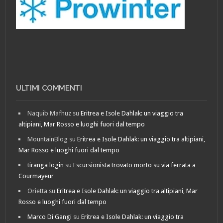
ULTIMI COMMENTI
Naquib Mafhuz
su
Eritrea e Isole Dahlak: un viaggio tra
altipiani, Mar Rosso e luoghi fuori dal tempo
MountainBlog
su
Eritrea e Isole Dahlak: un viaggio tra altipiani,
Mar Rosso e luoghi fuori dal tempo
tiranga login
su
Escursionista trovato morto su via ferrata a
Courmayeur
Orietta
su
Eritrea e Isole Dahlak: un viaggio tra altipiani, Mar
Rosso e luoghi fuori dal tempo
Marco Di Gangi
su
Eritrea e Isole Dahlak: un viaggio tra