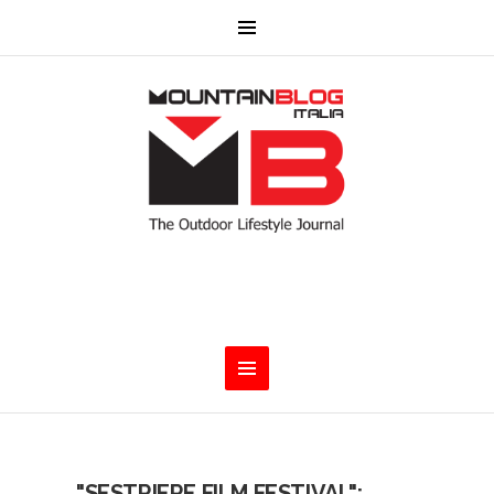
"SESTRIERE FILM FESTIVAL":