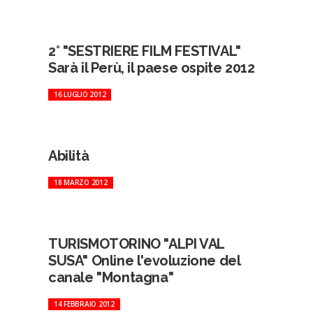
2° "SESTRIERE FILM FESTIVAL"
Sarà il Perù, il paese ospite 2012
16 LUGLIO 2012
Abilità
18 MARZO 2012
TURISMOTORINO "ALPI VAL
SUSA" Online l'evoluzione del
canale "Montagna"
14 FEBBRAIO 2012