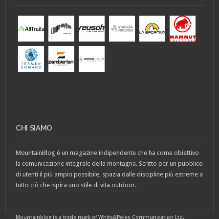
CHI SIAMO
MountainBlog è un magazine indipendente che ha come obiettivo
la comunicazione integrale della montagna. Scritto per un pubblico
di utenti il più ampio possibile, spazia dalle discipline più estreme a
tutto ciò che ispira uno stile di vita outdoor.
Mountainblog is a trade mark of White&Poles Communication Ltd.