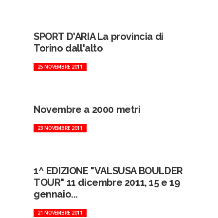
SPORT D'ARIA La provincia di
Torino dall'alto
25 NOVEMBRE 2011
Novembre a 2000 metri
23 NOVEMBRE 2011
1^ EDIZIONE "VALSUSA BOULDER
TOUR" 11 dicembre 2011, 15 e 19
gennaio...
21 NOVEMBRE 2011