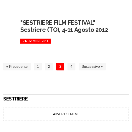
"SESTRIERE FILM FESTIVAL"
Sestriere (TO), 4-11 Agosto 2012
7 NOVEMBRE 2011
« Precedente
1
2
3
4
Successivo »
SESTRIERE
ADVERTISEMENT