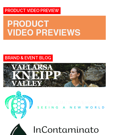
PRODUCT VIDEO PREVIEW
BRAND & EVENT BLOG