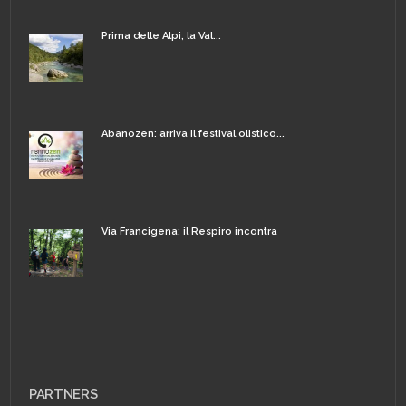
Prima delle Alpi, la Val...
Abanozen: arriva il festival olistico...
Via Francigena: il Respiro incontra
PARTNERS