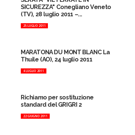
SICUREZZA" Conegliano Veneto
(TV), 28 luglio 2011 –...
25 LUGLIO 2011
MARATONA DU MONT BLANC La
Thuile (AO), 24 luglio 2011
4 LUGLIO 2011
Richiamo per sostituzione
standard del GRIGRI 2
22 GIUGNO 2011