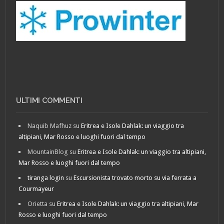
ULTIMI COMMENTI
Naquib Mafhuz
su
Eritrea e Isole Dahlak: un viaggio tra
altipiani, Mar Rosso e luoghi fuori dal tempo
MountainBlog
su
Eritrea e Isole Dahlak: un viaggio tra altipiani,
Mar Rosso e luoghi fuori dal tempo
tiranga login
su
Escursionista trovato morto su via ferrata a
Courmayeur
Orietta
su
Eritrea e Isole Dahlak: un viaggio tra altipiani, Mar
Rosso e luoghi fuori dal tempo