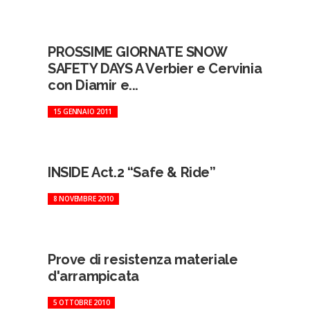
PROSSIME GIORNATE SNOW
SAFETY DAYS A Verbier e Cervinia
con Diamir e...
15 GENNAIO 2011
INSIDE Act.2 “Safe & Ride”
8 NOVEMBRE 2010
Prove di resistenza materiale
d'arrampicata
5 OTTOBRE 2010