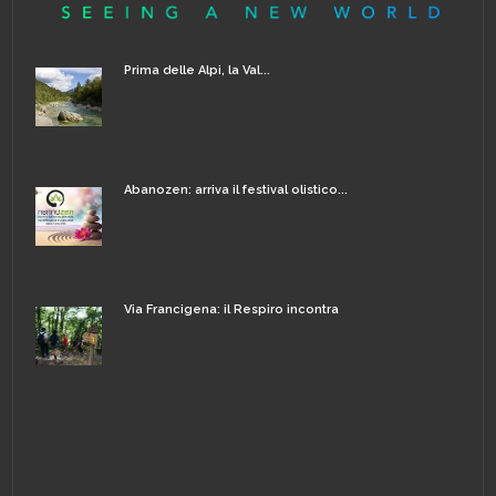
Prima delle Alpi, la Val...
Abanozen: arriva il festival olistico...
Via Francigena: il Respiro incontra