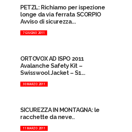
PETZL: Richiamo per ispezione
longe da via ferrata SCORPIO
Avviso di sicurezza...
7 GIUGNO 2011
ORTOVOX AD ISPO 2011
Avalanche Safety Kit –
Swisswool Jacket – S1...
30 MARZO 2011
SICUREZZA IN MONTAGNA: le
racchette da neve..
11 MARZO 2011