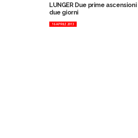
LUNGER Due prime ascensioni 
due giorni
16 APRILE 2013