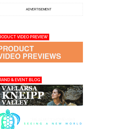
ADVERTISEMENT
RODUCT VIDEO PREVIEW
RAND & EVENT BLOG