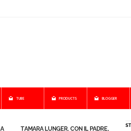
TUBE
PRODUCTS
BLOGGER
ST
RA
TAMARA LUNGER. CON IL PADRE,