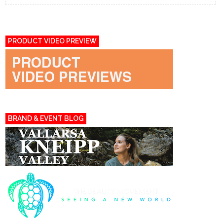
PRODUCT VIDEO PREVIEW
BRAND & EVENT BLOG