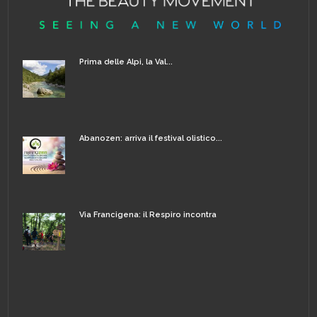
Prima delle Alpi, la Val...
Abanozen: arriva il festival olistico...
Via Francigena: il Respiro incontra