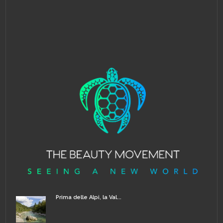
Prima delle Alpi, la Val...