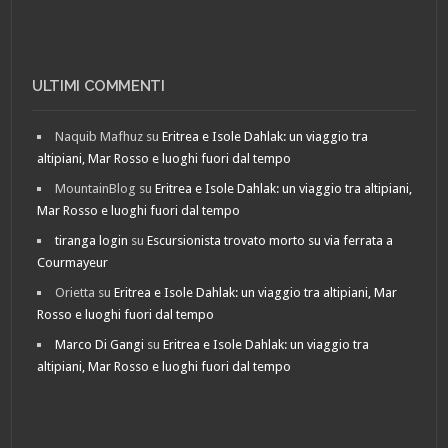
ULTIMI COMMENTI
Naquib Mafhuz
su
Eritrea e Isole Dahlak: un viaggio tra
altipiani, Mar Rosso e luoghi fuori dal tempo
MountainBlog
su
Eritrea e Isole Dahlak: un viaggio tra altipiani,
Mar Rosso e luoghi fuori dal tempo
tiranga login
su
Escursionista trovato morto su via ferrata a
Courmayeur
Orietta
su
Eritrea e Isole Dahlak: un viaggio tra altipiani, Mar
Rosso e luoghi fuori dal tempo
Marco Di Gangi
su
Eritrea e Isole Dahlak: un viaggio tra
altipiani, Mar Rosso e luoghi fuori dal tempo