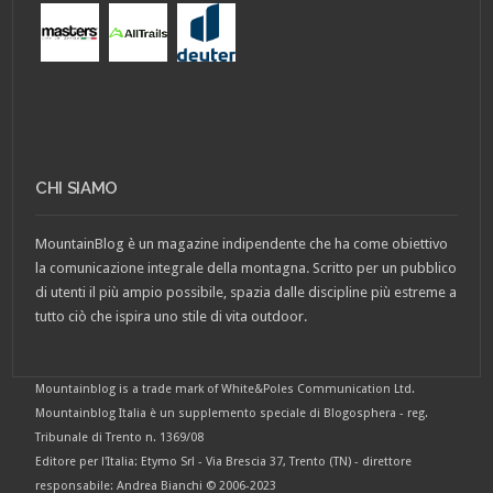
CHI SIAMO
MountainBlog è un magazine indipendente che ha come obiettivo
la comunicazione integrale della montagna. Scritto per un pubblico
di utenti il più ampio possibile, spazia dalle discipline più estreme a
tutto ciò che ispira uno stile di vita outdoor.
Mountainblog is a trade mark of White&Poles Communication Ltd.
Mountainblog Italia è un supplemento speciale di Blogosphera - reg.
Tribunale di Trento n. 1369/08
Editore per l'Italia: Etymo Srl - Via Brescia 37, Trento (TN) - direttore
responsabile: Andrea Bianchi © 2006-2023