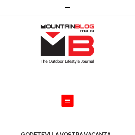
GODETEVI LA VOSTRA VACANZA