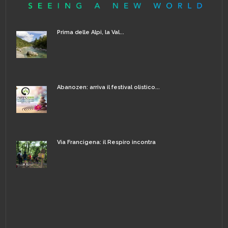
Prima delle Alpi, la Val...
Abanozen: arriva il festival olistico...
Via Francigena: il Respiro incontra