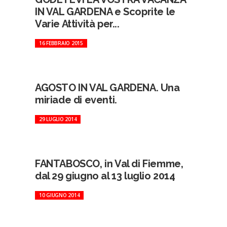
IN VAL GARDENA e Scoprite le
Varie Attività per...
16 FEBBRAIO 2015
AGOSTO IN VAL GARDENA. Una
miriade di eventi.
29 LUGLIO 2014
FANTABOSCO, in Val di Fiemme,
dal 29 giugno al 13 luglio 2014
10 GIUGNO 2014