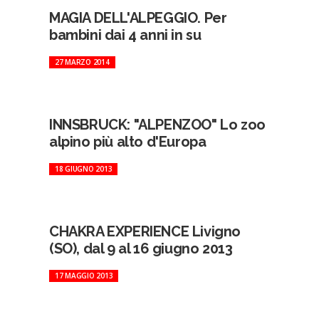
MAGIA DELL'ALPEGGIO. Per
bambini dai 4 anni in su
27 MARZO 2014
INNSBRUCK: "ALPENZOO" Lo zoo
alpino più alto d'Europa
18 GIUGNO 2013
CHAKRA EXPERIENCE Livigno
(SO), dal 9 al 16 giugno 2013
17 MAGGIO 2013