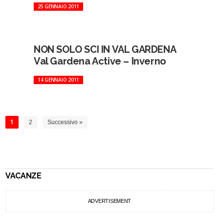
25 GENNAIO 2011
NON SOLO SCI IN VAL GARDENA
Val Gardena Active – Inverno
14 GENNAIO 2011
1
2
Successivo »
VACANZE
ADVERTISEMENT