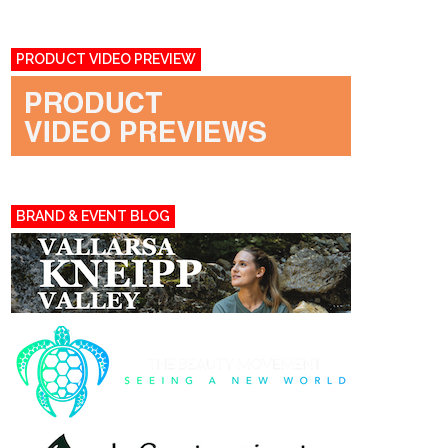
PRODUCT VIDEO PREVIEW
BRAND & EVENT BLOG