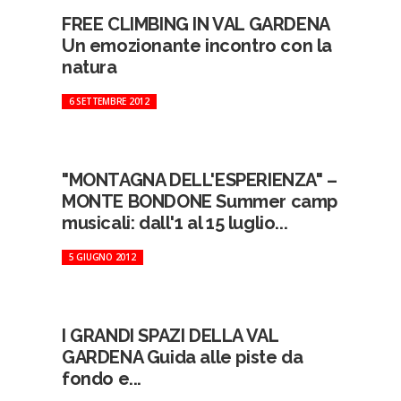
FREE CLIMBING IN VAL GARDENA
Un emozionante incontro con la
natura
6 SETTEMBRE 2012
"MONTAGNA DELL'ESPERIENZA" –
MONTE BONDONE Summer camp
musicali: dall'1 al 15 luglio...
5 GIUGNO 2012
I GRANDI SPAZI DELLA VAL
GARDENA Guida alle piste da
fondo e...