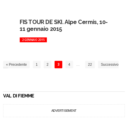
FIS TOUR DE SKI. Alpe Cermis, 10-
11 gennaio 2015
2 GENNAIO 2015
« Precedente
1
2
3
4
…
22
Successivo
»
VAL DI FIEMME
ADVERTISEMENT