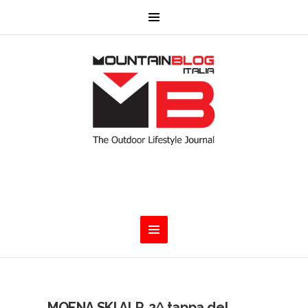
MOENA SKI ALP. 2^ tappa del