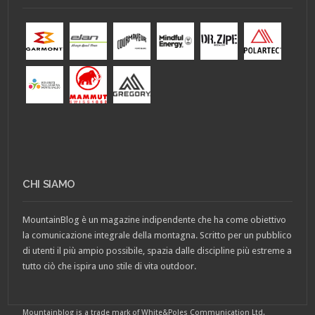
CHI SIAMO
MountainBlog è un magazine indipendente che ha come obiettivo
la comunicazione integrale della montagna. Scritto per un pubblico
di utenti il più ampio possibile, spazia dalle discipline più estreme a
tutto ciò che ispira uno stile di vita outdoor.
Mountainblog is a trade mark of White&Poles Communication Ltd.