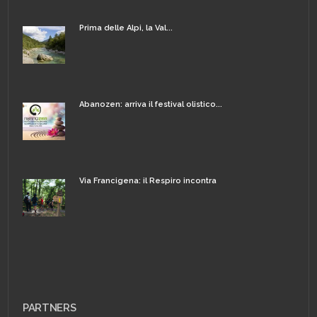
Prima delle Alpi, la Val...
Abanozen: arriva il festival olistico...
Via Francigena: il Respiro incontra
PARTNERS