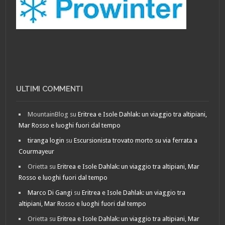
ULTIMI COMMENTI
MountainBlog
su
Eritrea e Isole Dahlak: un viaggio tra altipiani,
Mar Rosso e luoghi fuori dal tempo
tiranga login
su
Escursionista trovato morto su via ferrata a
Courmayeur
Orietta
su
Eritrea e Isole Dahlak: un viaggio tra altipiani, Mar
Rosso e luoghi fuori dal tempo
Marco Di Gangi
su
Eritrea e Isole Dahlak: un viaggio tra
altipiani, Mar Rosso e luoghi fuori dal tempo
Orietta
su
Eritrea e Isole Dahlak: un viaggio tra altipiani, Mar