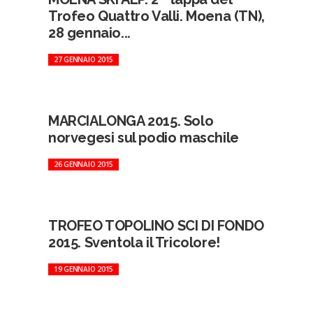
Trofeo Quattro Valli. Moena (TN),
28 gennaio...
27 GENNAIO 2015
MARCIALONGA 2015. Solo
norvegesi sul podio maschile
26 GENNAIO 2015
TROFEO TOPOLINO SCI DI FONDO
2015. Sventola il Tricolore!
19 GENNAIO 2015