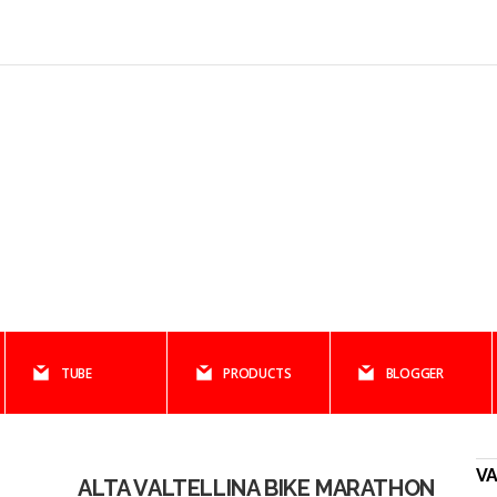
TUBE
PRODUCTS
BLOGGER
V
ALTA VALTELLINA BIKE MARATHON