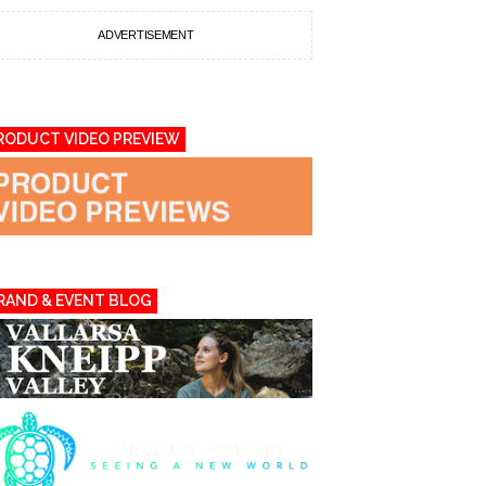
ADVERTISEMENT
RODUCT VIDEO PREVIEW
RAND & EVENT BLOG