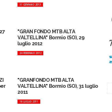
31 GENNAIO 2013
27
"GRAN FONDO MTB ALTA
VALTELLINA" Bormio (SO), 29
luglio 2012
24 FEBBRAIO 2012
ZI
"GRANFONDO MTB ALTA
per
VALTELLINA" Bormio (SO), 31 luglio
2011
18 LUGLIO 2011