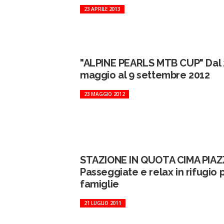
23 APRILE 2013
"ALPINE PEARLS MTB CUP" Dal 
maggio al 9 settembre 2012
23 MAGGIO 2012
STAZIONE IN QUOTA CIMA PIAZ
Passeggiate e relax in rifugio 
famiglie
21 LUGLIO 2011