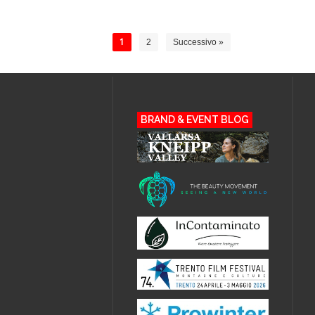
1
2
Successivo »
BRAND & EVENT BLOG