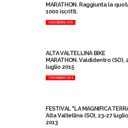
MARATHON. Raggiunta la quota
1000 iscritti.
16 DICEMBRE 2015
ALTA VALTELLINA BIKE
MARATHON. Valdidentro (SO), 
luglio 2015
7 NOVEMBRE 2014
FESTIVAL "LA MAGNIFICA TERR
Alta Valtellina (SO), 23-27 lugli
2013