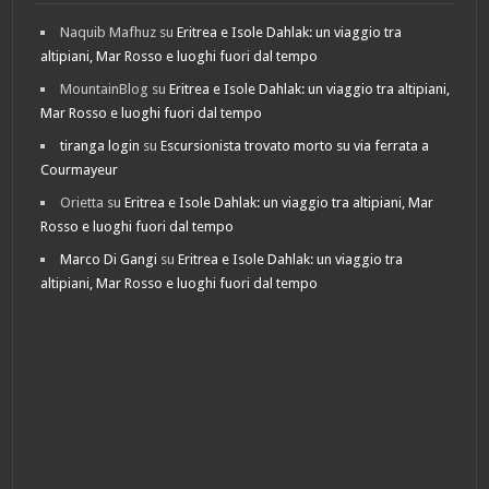
Naquib Mafhuz
su
Eritrea e Isole Dahlak: un viaggio tra
altipiani, Mar Rosso e luoghi fuori dal tempo
MountainBlog
su
Eritrea e Isole Dahlak: un viaggio tra altipiani,
Mar Rosso e luoghi fuori dal tempo
tiranga login
su
Escursionista trovato morto su via ferrata a
Courmayeur
Orietta
su
Eritrea e Isole Dahlak: un viaggio tra altipiani, Mar
Rosso e luoghi fuori dal tempo
Marco Di Gangi
su
Eritrea e Isole Dahlak: un viaggio tra
altipiani, Mar Rosso e luoghi fuori dal tempo