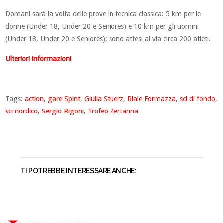
Domani sarà la volta delle prove in tecnica classica: 5 km per le
donne (Under 18, Under 20 e Seniores) e 10 km per gli uomini
(Under 18, Under 20 e Seniores); sono attesi al via circa 200 atleti.
Ulteriori informazioni
Tags:
action
,
gare Spint
,
Giulia Stuerz
,
Riale Formazza
,
sci di fondo
,
sci nordico
,
Sergio Rigoni
,
Trofeo Zertanna
TI POTREBBE INTERESSARE ANCHE: