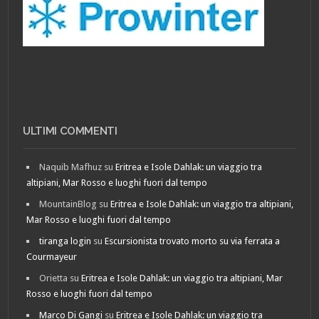
ULTIMI COMMENTI
Naquib Mafhuz
su
Eritrea e Isole Dahlak: un viaggio tra
altipiani, Mar Rosso e luoghi fuori dal tempo
MountainBlog
su
Eritrea e Isole Dahlak: un viaggio tra altipiani,
Mar Rosso e luoghi fuori dal tempo
tiranga login
su
Escursionista trovato morto su via ferrata a
Courmayeur
Orietta
su
Eritrea e Isole Dahlak: un viaggio tra altipiani, Mar
Rosso e luoghi fuori dal tempo
Marco Di Gangi
su
Eritrea e Isole Dahlak: un viaggio tra