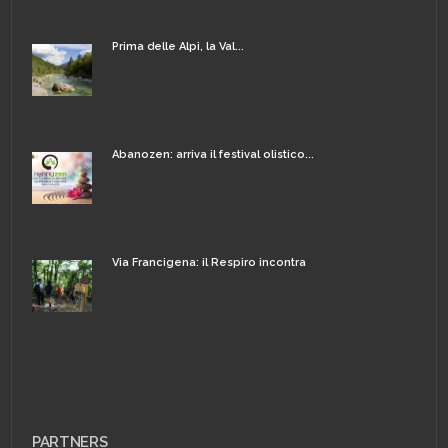
Prima delle Alpi, la Val...
Abanozen: arriva il festival olistico...
Via Francigena: il Respiro incontra
PARTNERS