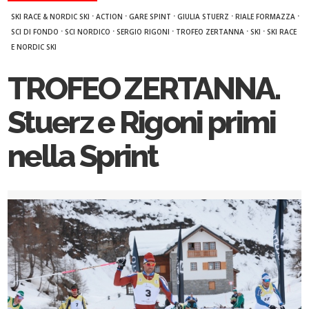
·
·
·
·
·
SKI RACE & NORDIC SKI
ACTION
GARE SPINT
GIULIA STUERZ
RIALE FORMAZZA
·
·
·
·
·
SCI DI FONDO
SCI NORDICO
SERGIO RIGONI
TROFEO ZERTANNA
SKI
SKI RACE
E NORDIC SKI
TROFEO ZERTANNA.
Stuerz e Rigoni primi
nella Sprint