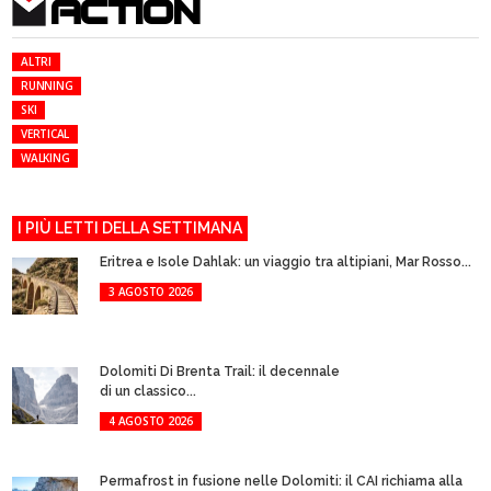
ACTION
ALTRI
RUNNING
SKI
VERTICAL
WALKING
I PIÙ LETTI DELLA SETTIMANA
Eritrea e Isole Dahlak: un viaggio tra altipiani, Mar Rosso...
3 AGOSTO 2026
Dolomiti Di Brenta Trail: il decennale
di un classico...
4 AGOSTO 2026
Permafrost in fusione nelle Dolomiti: il CAI richiama alla