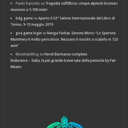
Paolo Esposito
su
Tragedia sull’Elbrus: cinque alpinisti bosniaci
muoiono a 5.100 metri
bdg game
su
Aperto il 32° Salone Internazionale del Libro di
Torino, 9-13 maggio 2019
goa game login
su
Nanga Parbat. Simone Moro: “Lo Sperone
Mummery è molto pericoloso. Nessuno è riuscito a scalarlo in 125
anni”
MountainBlog
su
Hervé Barmasse completa
Endurance – Italia, la più grande traversata della penisola by Fair
Means