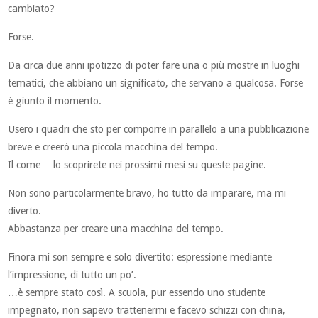
cambiato?
Forse.
Da circa due anni ipotizzo di poter fare una o più mostre in luoghi
tematici, che abbiano un significato, che servano a qualcosa. Forse
è giunto il momento.
Usero i quadri che sto per comporre in parallelo a una pubblicazione
breve e creerò una piccola macchina del tempo.
Il come… lo scoprirete nei prossimi mesi su queste pagine.
Non sono particolarmente bravo, ho tutto da imparare, ma mi
diverto.
Abbastanza per creare una macchina del tempo.
Finora mi son sempre e solo divertito: espressione mediante
l’impressione, di tutto un po’.
…è sempre stato così. A scuola, pur essendo uno studente
impegnato, non sapevo trattenermi e facevo schizzi con china,