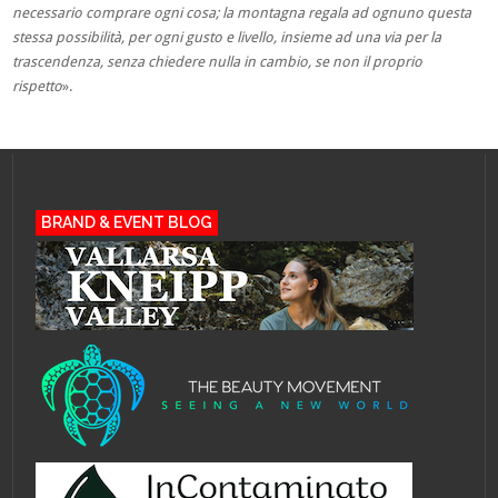
necessario comprare ogni cosa; la montagna regala ad ognuno questa
stessa possibilità, per ogni gusto e livello, insieme ad una via per la
trascendenza, senza chiedere nulla in cambio, se non il proprio
rispetto
».
BRAND & EVENT BLOG