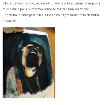
diluita o meno, acrilici, acquerelli, o anche solo a penna. Riempivo i
miei diarii e poi li numeravo come se fossero una collezione.
Copertina in finta pelle blu e sulla costa rigorosamente la clessidra
di Raistlin…