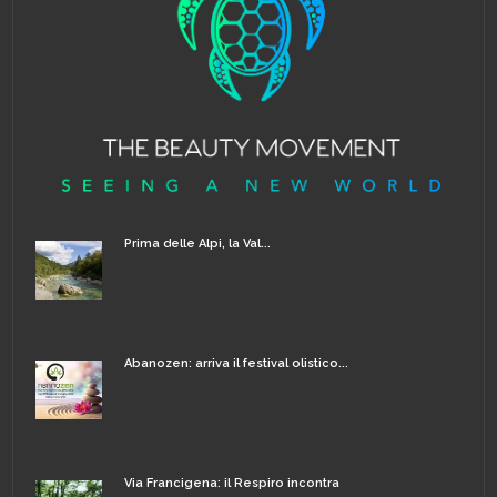
Prima delle Alpi, la Val...
Abanozen: arriva il festival olistico...
Via Francigena: il Respiro incontra