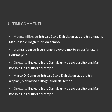
ULTIMI COMMENTI
MountainBlog
su
Eritrea e Isole Dahlak: un viaggio tra altipiani,
Mar Rosso e luoghi fuori dal tempo
tiranga login
su
Escursionista trovato morto su via ferrata a
Courmayeur
Orietta
su
Eritrea e Isole Dahlak: un viaggio tra altipiani, Mar
Rosso e luoghi fuori dal tempo
Marco Di Gangi
su
Eritrea e Isole Dahlak: un viaggio tra
altipiani, Mar Rosso e luoghi fuori dal tempo
Orietta
su
Eritrea e Isole Dahlak: un viaggio tra altipiani, Mar
Rosso e luoghi fuori dal tempo