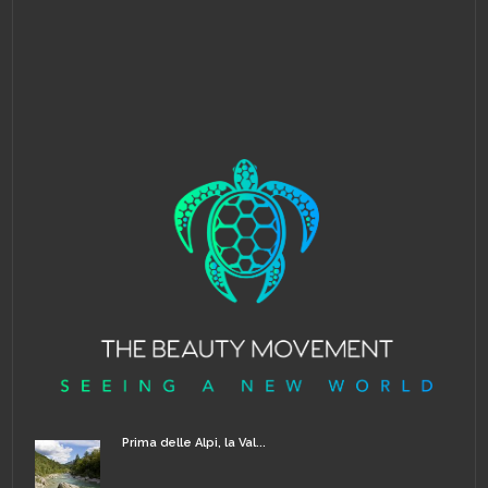
Prima delle Alpi, la Val...