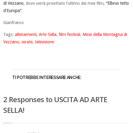
di Vezzano
, dove verrà proiettato l’ultimo dei miei film,
“Elbrus tetto
d’Europa”
.
Gianfranco
Tags:
allenamenti
,
Arte Sella
,
film festival
,
Mese della Montagna di
Vezzano
,
serate
,
televisione
TI POTREBBE INTERESSARE ANCHE:
2 Responses to USCITA AD ARTE
SELLA!