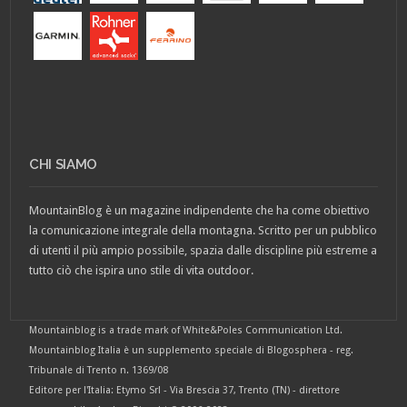
CHI SIAMO
MountainBlog è un magazine indipendente che ha come obiettivo
la comunicazione integrale della montagna. Scritto per un pubblico
di utenti il più ampio possibile, spazia dalle discipline più estreme a
tutto ciò che ispira uno stile di vita outdoor.
Mountainblog is a trade mark of White&Poles Communication Ltd.
Mountainblog Italia è un supplemento speciale di Blogosphera - reg.
Tribunale di Trento n. 1369/08
Editore per l'Italia: Etymo Srl - Via Brescia 37, Trento (TN) - direttore