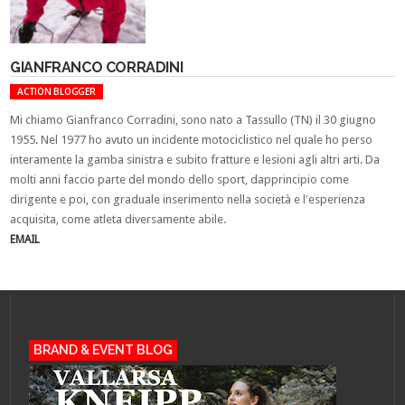
GIANFRANCO CORRADINI
ACTION BLOGGER
Mi chiamo Gianfranco Corradini, sono nato a Tassullo (TN) il 30 giugno
1955. Nel 1977 ho avuto un incidente motociclistico nel quale ho perso
interamente la gamba sinistra e subito fratture e lesioni agli altri arti. Da
molti anni faccio parte del mondo dello sport, dapprincipio come
dirigente e poi, con graduale inserimento nella società e l′esperienza
acquisita, come atleta diversamente abile.
EMAIL
BRAND & EVENT BLOG