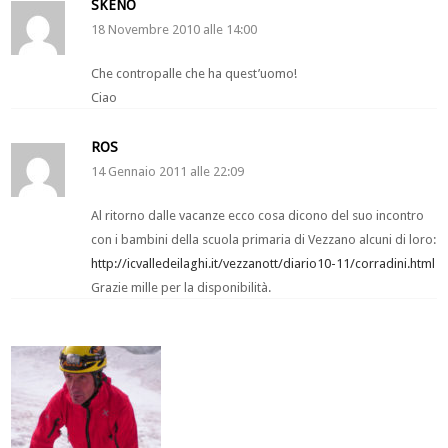
SKENO
18 Novembre 2010 alle 14:00
Che contropalle che ha quest’uomo!
Ciao
ROS
14 Gennaio 2011 alle 22:09
Al ritorno dalle vacanze ecco cosa dicono del suo incontro
con i bambini della scuola primaria di Vezzano alcuni di loro:
http://icvalledeilaghi.it/vezzanott/diario10-11/corradini.html
Grazie mille per la disponibilità.