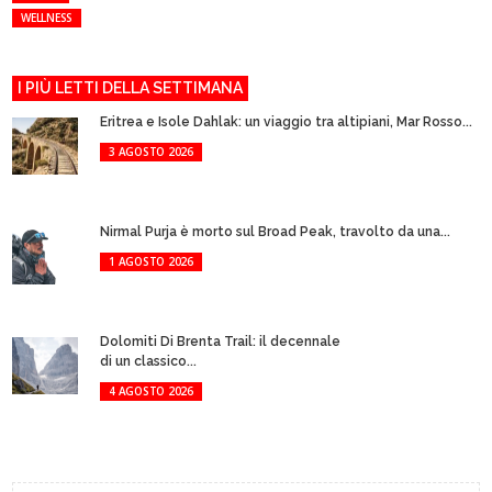
WELLNESS
I PIÙ LETTI DELLA SETTIMANA
Eritrea e Isole Dahlak: un viaggio tra altipiani, Mar Rosso...
3 AGOSTO 2026
Nirmal Purja è morto sul Broad Peak, travolto da una...
1 AGOSTO 2026
Dolomiti Di Brenta Trail: il decennale
di un classico...
4 AGOSTO 2026