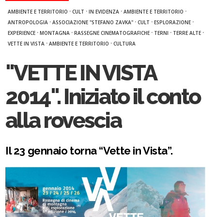
·
·
·
·
AMBIENTE E TERRITORIO
CULT
IN EVIDENZA
AMBIENTE E TERRITORIO
·
·
·
·
ANTROPOLOGIA
ASSOCIAZIONE "STEFANO ZAVKA"
CULT
ESPLORAZIONE
·
·
·
·
·
EXPERIENCE
MONTAGNA
RASSEGNE CINEMATOGRAFICHE
TERNI
TERRE ALTE
·
·
VETTE IN VISTA
AMBIENTE E TERRITORIO
CULTURA
"VETTE IN VISTA
2014". Iniziato il conto
alla rovescia
Il 23 gennaio torna “Vette in Vista”.