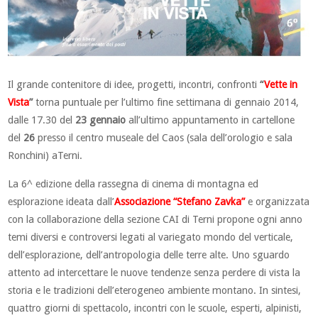
Il grande contenitore di idee, progetti, incontri, confronti
“
Vette in
Vista
”
torna puntuale per l’ultimo fine settimana di gennaio 2014,
dalle 17.30 del
23 gennaio
all’ultimo appuntamento in cartellone
del
26
presso il centro museale del Caos (sala dell’orologio e sala
Ronchini) aTerni.
La 6^ edizione della rassegna di cinema di montagna ed
esplorazione ideata dall’
Associazione “Stefano Zavka”
e organizzata
con la collaborazione della sezione CAI di Terni propone ogni anno
temi diversi e controversi legati al variegato mondo del verticale,
dell’esplorazione, dell’antropologia delle terre alte. Uno sguardo
attento ad intercettare le nuove tendenze senza perdere di vista la
storia e le tradizioni dell’eterogeneo ambiente montano. In sintesi,
quattro giorni di spettacolo, incontri con le scuole, esperti, alpinisti,