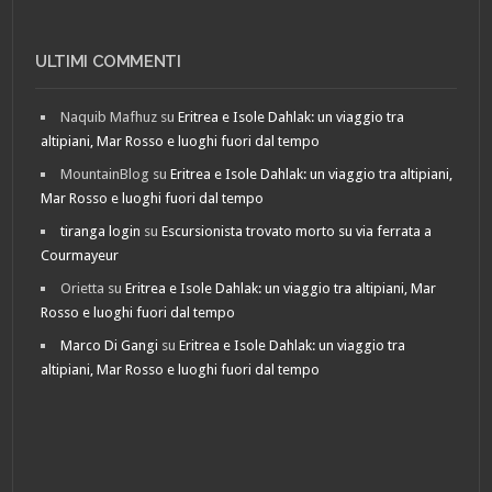
ULTIMI COMMENTI
Naquib Mafhuz
su
Eritrea e Isole Dahlak: un viaggio tra
altipiani, Mar Rosso e luoghi fuori dal tempo
MountainBlog
su
Eritrea e Isole Dahlak: un viaggio tra altipiani,
Mar Rosso e luoghi fuori dal tempo
tiranga login
su
Escursionista trovato morto su via ferrata a
Courmayeur
Orietta
su
Eritrea e Isole Dahlak: un viaggio tra altipiani, Mar
Rosso e luoghi fuori dal tempo
Marco Di Gangi
su
Eritrea e Isole Dahlak: un viaggio tra
altipiani, Mar Rosso e luoghi fuori dal tempo