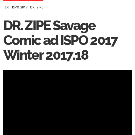
·
·
SKI
ISPO 2017
DR. ZIPE
DR. ZIPE Savage
Comic ad ISPO 2017
Winter 2017.18