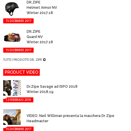
DR.ZIPE
Helmet Armor NV
Winter 2017.18
15 DICEMBRE 2017
DR.ZIPE
Guard NV
Winter 2017.18
15 DICEMBRE 2017
TUTTI I PRODOTTI DR. ZIPE
PRODUCT VIDEO
Dr.Zipe Savage ad ISPO 2018
Winter 2018.19
12 FEBBRAIO 2018
VIDEO: Neil Williman presenta la maschera Dr Zipe
Headmaster
15 DICEMBRE 2017