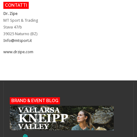
CONTATTI
Dr. Zipe
MT Sport & Trading
Stava 47/b
39025 Naturno (BZ)
Info@mtsport.it
www.drzipe.com
BRAND & EVENT BLOG