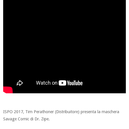
ISPO 2017, Tim Perathoner (Distribuitore) presenta la maschera
Savage Comic di Dr. Zipe.