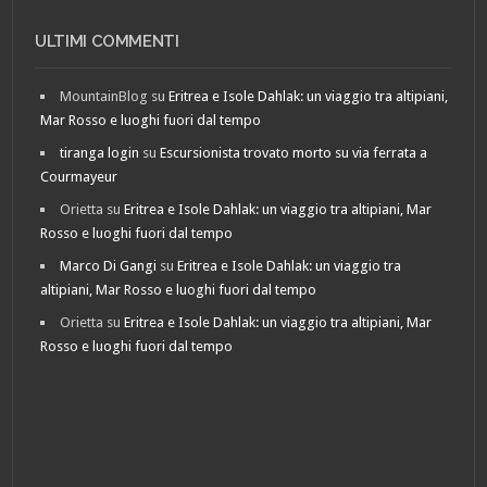
ULTIMI COMMENTI
MountainBlog
su
Eritrea e Isole Dahlak: un viaggio tra altipiani,
Mar Rosso e luoghi fuori dal tempo
tiranga login
su
Escursionista trovato morto su via ferrata a
Courmayeur
Orietta
su
Eritrea e Isole Dahlak: un viaggio tra altipiani, Mar
Rosso e luoghi fuori dal tempo
Marco Di Gangi
su
Eritrea e Isole Dahlak: un viaggio tra
altipiani, Mar Rosso e luoghi fuori dal tempo
Orietta
su
Eritrea e Isole Dahlak: un viaggio tra altipiani, Mar
Rosso e luoghi fuori dal tempo