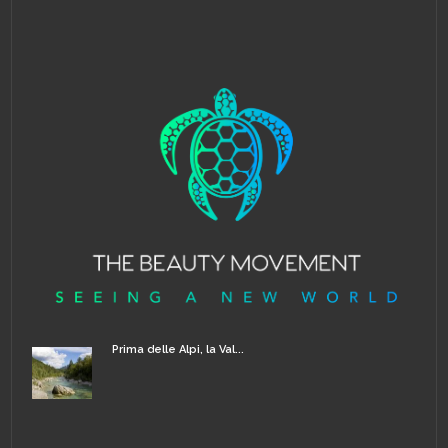
Prima delle Alpi, la Val...