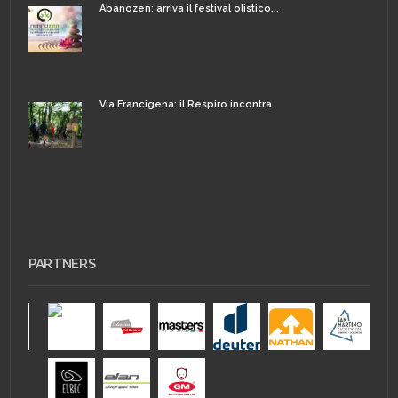
Abanozen: arriva il festival olistico...
Via Francigena: il Respiro incontra
PARTNERS