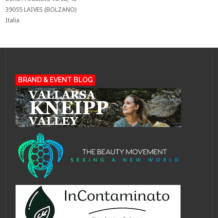
39055 LAIVES (BOLZANO)
Italia
BRAND & EVENT BLOG