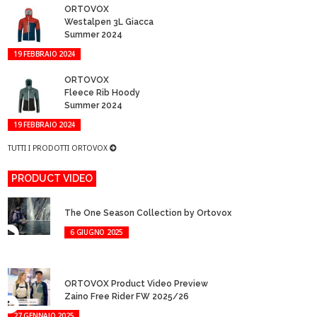
ORTOVOX
Westalpen 3L Giacca
Summer 2024
19 FEBBRAIO 2024
ORTOVOX
Fleece Rib Hoody
Summer 2024
19 FEBBRAIO 2024
TUTTI I PRODOTTI ORTOVOX
PRODUCT VIDEO
The One Season Collection by Ortovox
6 GIUGNO 2025
ORTOVOX Product Video Preview
Zaino Free Rider FW 2025/26
27 GENNAIO 2025