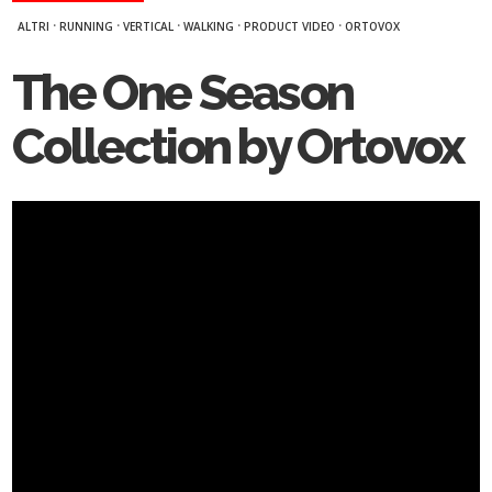
·
·
·
·
·
ALTRI
RUNNING
VERTICAL
WALKING
PRODUCT VIDEO
ORTOVOX
The One Season
Collection by Ortovox