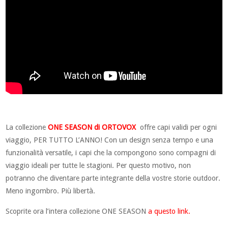
La collezione
ONE SEASON di ORTOVOX
offre capi validi per ogni
viaggio, PER TUTTO L’ANNO! Con un design senza tempo e una
funzionalità versatile, i capi che la compongono sono compagni di
viaggio ideali per tutte le stagioni. Per questo motivo, non
potranno che diventare parte integrante della vostre storie outdoor.
Meno ingombro. Più libertà.
Scoprite ora l’intera collezione ONE SEASON
a questo link.