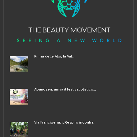
Prima delle Alpi, la Val...
Abanozen: arriva il festival olistico...
Via Francigena: il Respiro incontra