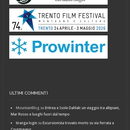
ULTIMI COMMENTI
MountainBlog
su
Eritrea e Isole Dahlak: un viaggio tra altipiani,
Mar Rosso e luoghi fuori dal tempo
tiranga login
su
Escursionista trovato morto su via ferrata a
Courmayeur