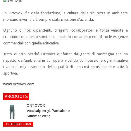
In Ortovox, fin dalla fondazione, la cultura della sicurezza in ambiente
montano invernale è sempre stata missione d’azienda.
Ognuno di noi: dipendenti, dirigenti, collaboratori e forza vendite è
cresciuto con questo spirito, bilanciando con attento equilibrio le esigenze
commerciali con quelle educative.
Tutto questo perché Ortovox è “fatta” da gente di montagna che ha
rispetto dell’ambiente in cui opera vivendo con passione ogni iniziativa
rivolta al miglioramento della qualità di una così entusiasmante attività
sportiva.
www.ortovox.com
PRODUCTS
ORTOVOX
Westalpen 3L Pantalone
Summer 2024
19 FEBBRAIO 2024