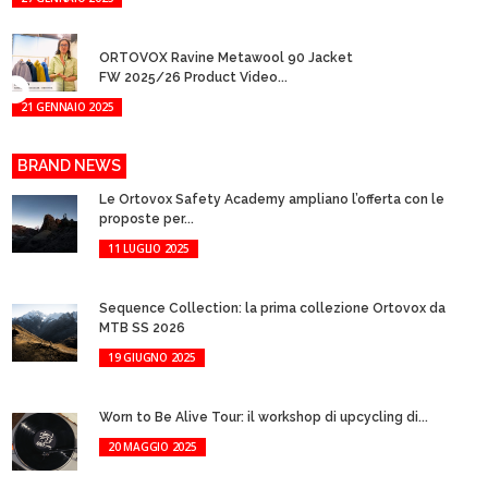
ORTOVOX Ravine Metawool 90 Jacket
FW 2025/26 Product Video...
21 GENNAIO 2025
BRAND NEWS
Le Ortovox Safety Academy ampliano l’offerta con le
proposte per...
11 LUGLIO 2025
Sequence Collection: la prima collezione Ortovox da
MTB SS 2026
19 GIUGNO 2025
Worn to Be Alive Tour: il workshop di upcycling di...
20 MAGGIO 2025