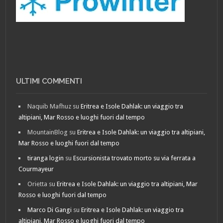
ULTIMI COMMENTI
Naquib Mafhuz
su
Eritrea e Isole Dahlak: un viaggio tra
altipiani, Mar Rosso e luoghi fuori dal tempo
MountainBlog
su
Eritrea e Isole Dahlak: un viaggio tra altipiani,
Mar Rosso e luoghi fuori dal tempo
tiranga login
su
Escursionista trovato morto su via ferrata a
Courmayeur
Orietta
su
Eritrea e Isole Dahlak: un viaggio tra altipiani, Mar
Rosso e luoghi fuori dal tempo
Marco Di Gangi
su
Eritrea e Isole Dahlak: un viaggio tra
altipiani, Mar Rosso e luoghi fuori dal tempo