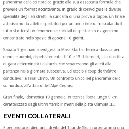
panorama dello sci nordico grazie alla sua azzeccata formula che
prevede un format accattivante, in grado di coinvolgere le diverse
specialità degli sci stretti, la curiosità di una prova a tappe, un finale
attesissimo da atleti e spettatori per un anno intero: mescolando il
tutto si otterrà un fenomenale cocktail di spettacolo e agonismo
concentrato nello spazio di appena 10 giorni.
Sabato 9 gennaio si svolgerà la Mass Start in tecnica classica per
donne e uomini, rispettivamente di 10 e 15 chilometri, e la classifica
di gara determinerà i distacchi che separeranno gli atleti alla
partenza nella giornata successiva. Ed eccolo il coup de théâtre
conclusivo: la Final Climb. Un confronto unico nel panorama dello
sci nordico, all’attacco dell’Alpe Cermis.
Gran finale, domenica 10 gennaio, in tecnica libera lungo 9 km
caratterizzati dagli ultimi ‘terribili’ metri della pista Olimpia III.
EVENTI COLLATERALI
E per onorare i dieci anni di vita del Tour de Ski, in programma una