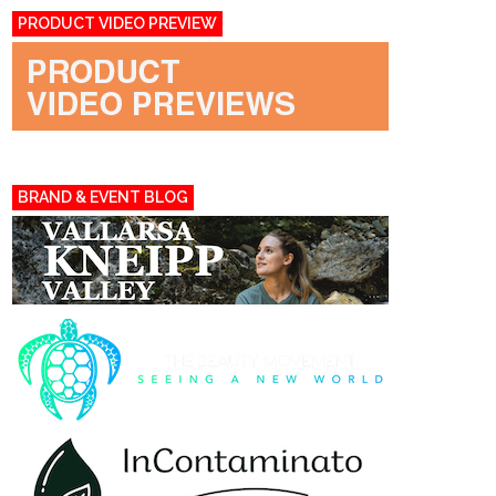
PRODUCT VIDEO PREVIEW
BRAND & EVENT BLOG