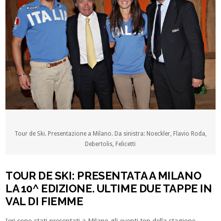
Tour de Ski. Presentazione a Milano. Da sinistra: Noeckler, Flavio Roda,
Debertolis, Felicetti
TOUR DE SKI: PRESENTATA A MILANO
LA 10^ EDIZIONE. ULTIME DUE TAPPE IN
VAL DI FIEMME
Ieri sono stati presentati a Milano gli eventi top della stagione