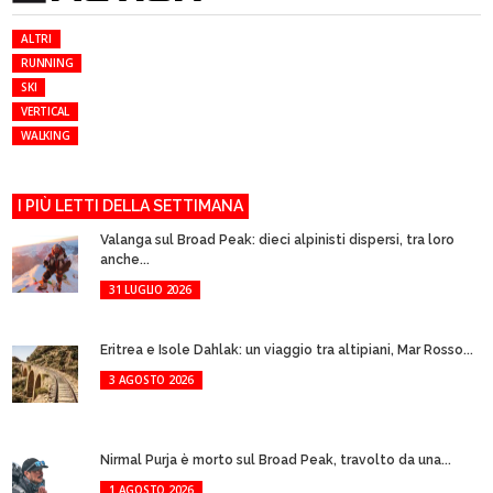
ALTRI
RUNNING
SKI
VERTICAL
WALKING
I PIÙ LETTI DELLA SETTIMANA
Valanga sul Broad Peak: dieci alpinisti dispersi, tra loro
anche...
31 LUGLIO 2026
Eritrea e Isole Dahlak: un viaggio tra altipiani, Mar Rosso...
3 AGOSTO 2026
Nirmal Purja è morto sul Broad Peak, travolto da una...
1 AGOSTO 2026