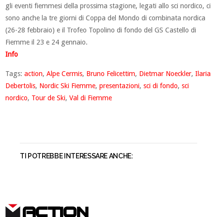
gli eventi fiemmesi della prossima stagione, legati allo sci nordico, ci
sono anche la tre giorni di Coppa del Mondo di combinata nordica
(26-28 febbraio) e il Trofeo Topolino di fondo del GS Castello di
Fiemme il 23 e 24 gennaio.
Info
Tags:
action
,
Alpe Cermis
,
Bruno Felicettim
,
Dietmar Noeckler
,
Ilaria
Debertolis
,
Nordic Ski Fiemme
,
presentazioni
,
sci di fondo
,
sci
nordico
,
Tour de Ski
,
Val di Fiemme
TI POTREBBE INTERESSARE ANCHE:
ACTION