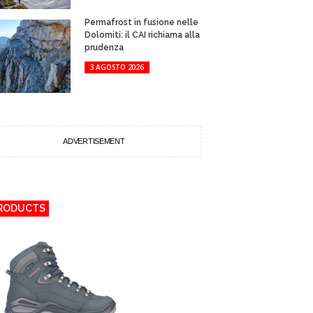
Permafrost in fusione nelle
Dolomiti: il CAI richiama alla
prudenza
3 AGOSTO 2026
ADVERTISEMENT
RODUCTS