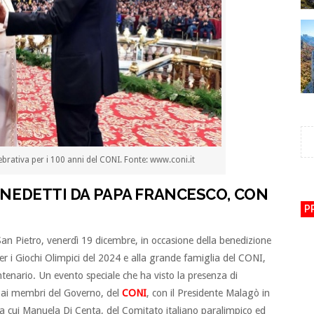
brativa per i 100 anni del CONI. Fonte: www.coni.it
ENEDETTI DA PAPA FRANCESCO, CON
P
San Pietro, venerdì 19 dicembre, in occasione della benedizione
r i Giochi Olimpici del 2024 e alla grande famiglia del CONI,
entenario. Un evento speciale che ha visto la presenza di
o ai membri del Governo, del
CONI
, con il Presidente Malagò in
ra cui Manuela Di Centa, del Comitato italiano paralimpico ed