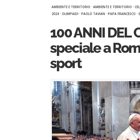
·
·
AMBIENTE E TERRITORIO
AMBIENTE E TERRITORIO
CE
·
·
·
·
2024
OLIMPIADI
PAOLO TAVIAN
PAPA FRANCESCO
100 ANNI DEL C
speciale a Rom
sport