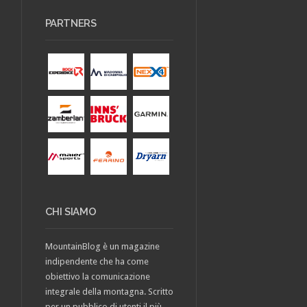
PARTNERS
CHI SIAMO
MountainBlog è un magazine
indipendente che ha come
obiettivo la comunicazione
integrale della montagna. Scritto
per un pubblico di utenti il più