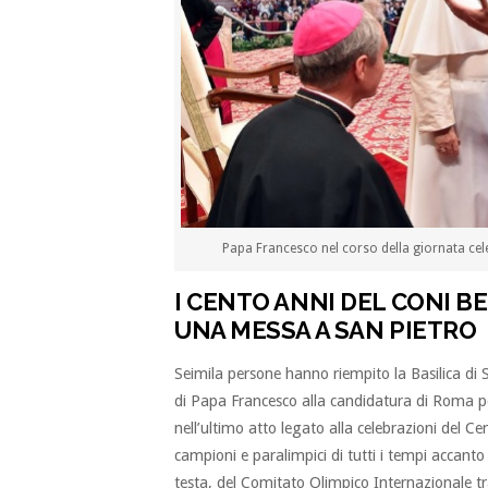
Papa Francesco nel corso della giornata cele
I CENTO ANNI DEL CONI B
UNA MESSA A SAN PIETRO
Seimila persone hanno riempito la Basilica di 
di Papa Francesco alla candidatura di Roma pe
nell’ultimo atto legato alla celebrazioni del C
campioni e paralimpici di tutti i tempi accant
testa, del Comitato Olimpico Internazionale t