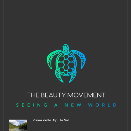
Prima delle Alpi, la Val...