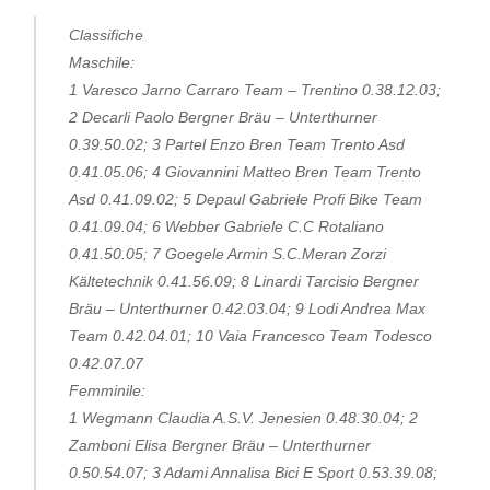
Classifiche
Maschile:
1 Varesco Jarno Carraro Team – Trentino 0.38.12.03;
2 Decarli Paolo Bergner Bräu – Unterthurner
0.39.50.02; 3 Partel Enzo Bren Team Trento Asd
0.41.05.06; 4 Giovannini Matteo Bren Team Trento
Asd 0.41.09.02; 5 Depaul Gabriele Profi Bike Team
0.41.09.04; 6 Webber Gabriele C.C Rotaliano
0.41.50.05; 7 Goegele Armin S.C.Meran Zorzi
Kältetechnik 0.41.56.09; 8 Linardi Tarcisio Bergner
Bräu – Unterthurner 0.42.03.04; 9 Lodi Andrea Max
Team 0.42.04.01; 10 Vaia Francesco Team Todesco
0.42.07.07
Femminile:
1 Wegmann Claudia A.S.V. Jenesien 0.48.30.04; 2
Zamboni Elisa Bergner Bräu – Unterthurner
0.50.54.07; 3 Adami Annalisa Bici E Sport 0.53.39.08;