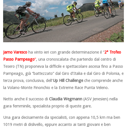
Jarno Varesco
ha vinto ieri con grande determinazione il ”
2° Trofeo
Passo Pampeago
”
, una cronoscalata che partendo dal centro di
Tesero (TN) proponeva la difficile e spettacolare ascesa fino a Passo
Pampeago, già “battezzato” dal Giro d’Italia e dal Giro di Polonia, e
terza prova, conclusiva, dell’
Up Hill Challenge
che comprende anche
la Volano-Monte Finonchio e la Extreme Race Punta Veleno.
Netto anche il successo di
Claudia Wegmann
(ASV Jenesien) nella
gara femminile, specialista proprio di queste gare.
Una gara decisamente da specialisti, con appena 10,5 km ma ben
1019 metri di dislivello, eppure accanto ai tanti giovani e ben