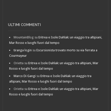
ULTIMI COMMENTI
MountainBlog
su
Eritrea e Isole Dahlak: un viaggio tra altipiani,
Mar Rosso e luoghi fuori dal tempo
tiranga login
su
Escursionista trovato morto su via ferrata a
Courmayeur
Orietta
su
Eritrea e Isole Dahlak: un viaggio tra altipiani, Mar
Rosso e luoghi fuori dal tempo
Marco Di Gangi
su
Eritrea e Isole Dahlak: un viaggio tra
altipiani, Mar Rosso e luoghi fuori dal tempo
Orietta
su
Eritrea e Isole Dahlak: un viaggio tra altipiani, Mar
Rosso e luoghi fuori dal tempo