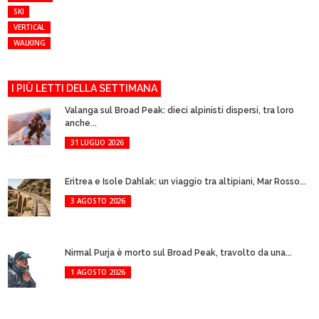
SKI
VERTICAL
WALKING
I PIÙ LETTI DELLA SETTIMANA
Valanga sul Broad Peak: dieci alpinisti dispersi, tra loro
anche...
31 LUGLIO 2026
Eritrea e Isole Dahlak: un viaggio tra altipiani, Mar Rosso...
3 AGOSTO 2026
Nirmal Purja è morto sul Broad Peak, travolto da una...
1 AGOSTO 2026