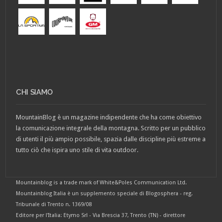
CHI SIAMO
MountainBlog è un magazine indipendente che ha come obiettivo
la comunicazione integrale della montagna. Scritto per un pubblico
di utenti il più ampio possibile, spazia dalle discipline più estreme a
tutto ciò che ispira uno stile di vita outdoor.
Mountainblog is a trade mark of White&Poles Communication Ltd.
Mountainblog Italia è un supplemento speciale di Blogosphera - reg.
Tribunale di Trento n. 1369/08
Editore per l'Italia: Etymo Srl - Via Brescia 37, Trento (TN) - direttore