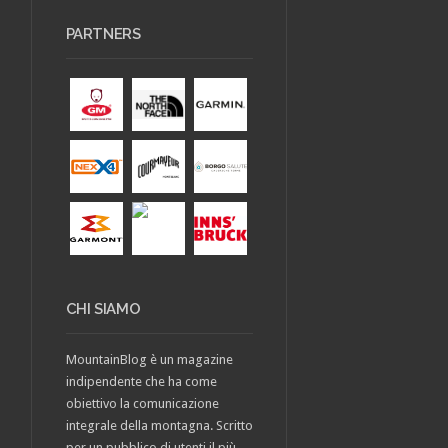
PARTNERS
CHI SIAMO
MountainBlog è un magazine
indipendente che ha come
obiettivo la comunicazione
integrale della montagna. Scritto
per un pubblico di utenti il più