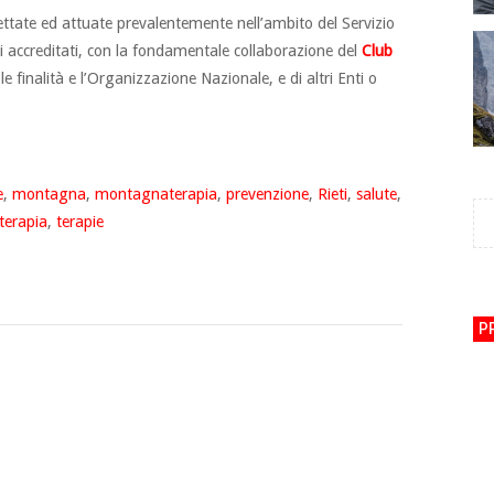
tate ed attuate prevalentemente nell’ambito del Servizio
ri accreditati, con la fondamentale collaborazione del
Club
le finalità e l’Organizzazione Nazionale, e di altri Enti o
e
,
montagna
,
montagnaterapia
,
prevenzione
,
Rieti
,
salute
,
aterapia
,
terapie
P