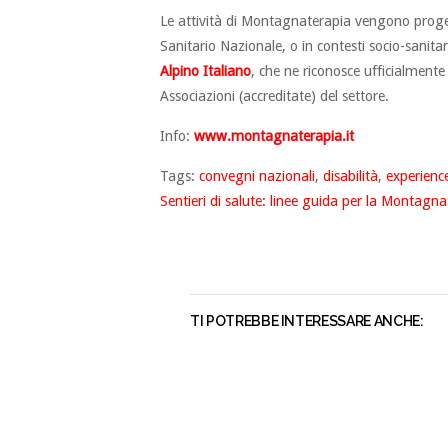
Le attività di Montagnaterapia vengono proget
Sanitario Nazionale, o in contesti socio-sanita
Alpino Italiano
, che ne riconosce ufficialmente 
Associazioni (accreditate) del settore.
Info:
www.montagnaterapia.it
Tags:
convegni nazionali
,
disabilità
,
experienc
Sentieri di salute: linee guida per la Montagn
TI POTREBBE INTERESSARE ANCHE: