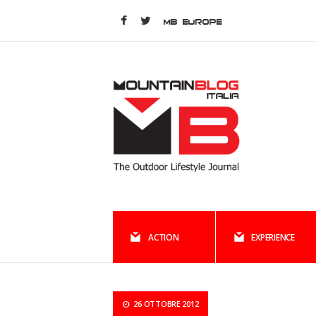
MB EUROPE
ACTION
EXPERIENCE
26 OTTOBRE 2012