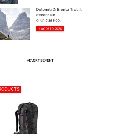
Dolomiti Di Brenta Trail: il
decennale
di un classico...
4 AGOSTO 2026
ADVERTISEMENT
RODUCTS