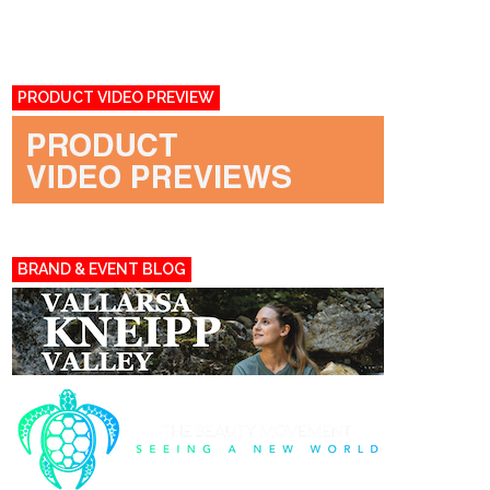
PRODUCT VIDEO PREVIEW
BRAND & EVENT BLOG