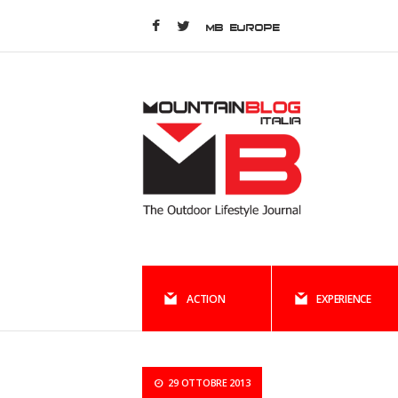
MB EUROPE
ACTION
EXPERIENCE
29 OTTOBRE 2013