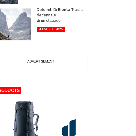
Dolomiti Di Brenta Trail: il
decennale
di un classico...
4 AGOSTO 2026
ADVERTISEMENT
RODUCTS