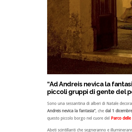
“Ad Andreis nevica la fantasi
piccoli gruppi di gente del 
Sono una sessantina di alberi di Natale decorat
Andreis nevica la fantasia”
, che
dal 1 dicembre
questo piccolo borgo nel cuore del
Parco delle
Abeti scintillanti che segneranno e illumineranno