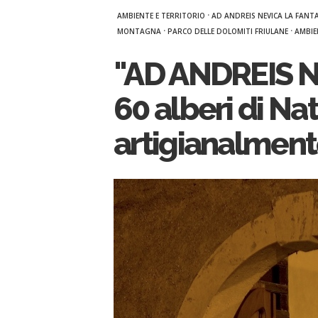
·
AMBIENTE E TERRITORIO
AD ANDREIS NEVICA LA FANT
·
·
MONTAGNA
PARCO DELLE DOLOMITI FRIULANE
AMBIE
"AD ANDREIS N
60 alberi di Na
artigianalmen