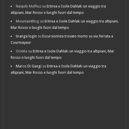
Naquib Mafhuz
su
Eritrea e Isole Dahlak: un viaggio tra
altipiani, Mar Rosso e luoghi fuori dal tempo
MountainBlog
su
Eritrea e Isole Dahlak: un viaggio tra altipiani,
Mar Rosso e luoghi fuori dal tempo
tiranga login
su
Escursionista trovato morto su via ferrata a
Courmayeur
Orietta
su
Eritrea e Isole Dahlak: un viaggio tra altipiani, Mar
Rosso e luoghi fuori dal tempo
Marco Di Gangi
su
Eritrea e Isole Dahlak: un viaggio tra
altipiani, Mar Rosso e luoghi fuori dal tempo