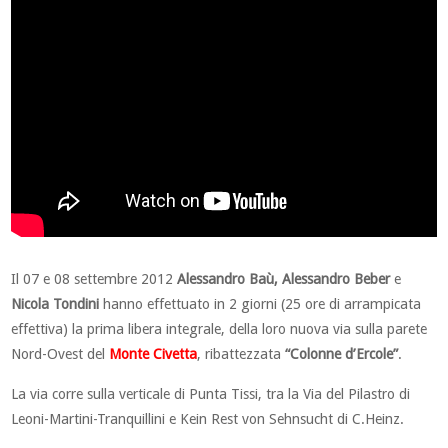
Il 07 e 08 settembre 2012
Alessandro Baù, Alessandro Beber
e
Nicola Tondini
hanno effettuato in 2 giorni (25 ore di arrampicata
effettiva) la prima libera integrale, della loro nuova via sulla parete
Nord-Ovest del
Monte Civetta
, ribattezzata
“Colonne d’Ercole”
.
La via corre sulla verticale di Punta Tissi, tra la Via del Pilastro di
Leoni-Martini-Tranquillini e Kein Rest von Sehnsucht di C.Heinz.