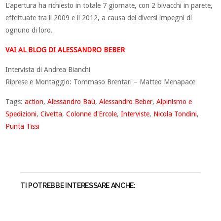
L’apertura ha richiesto in totale 7 giornate, con 2 bivacchi in parete,
effettuate tra il 2009 e il 2012, a causa dei diversi impegni di
ognuno di loro.
VAI AL BLOG DI ALESSANDRO BEBER
Intervista di Andrea Bianchi
Riprese e Montaggio: Tommaso Brentari – Matteo Menapace
Tags:
action
,
Alessandro Baù
,
Alessandro Beber
,
Alpinismo e
Spedizioni
,
Civetta
,
Colonne d'Ercole
,
Interviste
,
Nicola Tondini
,
Punta Tissi
TI POTREBBE INTERESSARE ANCHE: