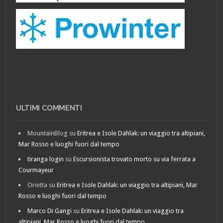
ULTIMI COMMENTI
MountainBlog
su
Eritrea e Isole Dahlak: un viaggio tra altipiani,
Mar Rosso e luoghi fuori dal tempo
tiranga login
su
Escursionista trovato morto su via ferrata a
Courmayeur
Orietta
su
Eritrea e Isole Dahlak: un viaggio tra altipiani, Mar
Rosso e luoghi fuori dal tempo
Marco Di Gangi
su
Eritrea e Isole Dahlak: un viaggio tra
altipiani, Mar Rosso e luoghi fuori dal tempo