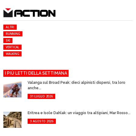
ACTION
ALTRI
RUNNING
SKI
VERTICAL
WALKING
I PIÙ LETTI DELLA SETTIMANA
Valanga sul Broad Peak: dieci alpinisti dispersi, tra loro
anche...
31 LUGLIO 2026
Eritrea e Isole Dahlak: un viaggio tra altipiani, Mar Rosso...
3 AGOSTO 2026