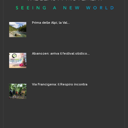
Prima delle Alpi, la Val...
Abanozen: arriva il festival olistico...
Via Francigena: il Respiro incontra