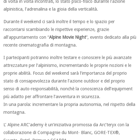
di volta in volta incontrati, lo stato psico-fisico durante l’azione
alpinistica, l’adrenalina e la gioia della verticalità.
Durante il weekend ci sarà inoltre il tempo e lo spazio per
raccontarsi scambiando le rispettive esperienze, grazie
all’appuntamento con “
Alpine Movie Night
”, evento dedicato alla più
recente cinematografia di montagna.
I partecipanti potranno inoltre testare e conoscere le più avanzate
attrezzature per l’alpinismo, incrementando le proprie nozioni e le
proprie abilità. Focus del weekend sarà l’importanza del proprio
stato di consapevolezza durante l’azione outdoor e del proprio
senso di auto-responsabilità, nonchè la conoscenza dell’equipment
più adatto per affrontare l’avventura in sicurezza.
In una parola: incrementare la propria autonomia, nel rispetto della
montagna.
L’ Alpine ARC’ademy è un’iniziativa promossa da Arc’teryx con la
collaborazione di Compagnie du Mont- Blanc, GORE-TEX®,