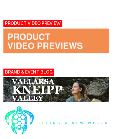
PRODUCT VIDEO PREVIEW
BRAND & EVENT BLOG