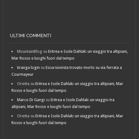
ULTIMI COMMENTI
MountainBlog
su
Eritrea e Isole Dahlak: un viaggio tra altipiani,
Mar Rosso e luoghi fuori dal tempo
tiranga login
su
Escursionista trovato morto su via ferrata a
Courmayeur
Orietta
su
Eritrea e Isole Dahlak: un viaggio tra altipiani, Mar
Rosso e luoghi fuori dal tempo
Marco Di Gangi
su
Eritrea e Isole Dahlak: un viaggio tra
altipiani, Mar Rosso e luoghi fuori dal tempo
Orietta
su
Eritrea e Isole Dahlak: un viaggio tra altipiani, Mar
Rosso e luoghi fuori dal tempo