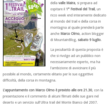
della
valle Maira
, si prepara ad
ospitare il
1° Festival del Trail
, un
ricco week end interamente dedicato
al mondo del trail e della corsa in
montagna al quale prenderà parte
anche
Marco Olmo
, action blogger
di MountainBlog,
sabato 9 luglio
.
La peculiarità di questa proposta è
che si rivolge ad un pubblico non
necessariamente esperto, ma ha
l’ambizione di avvicinare il più
possibile al mondo, certamente elitario per le sue oggettive
difficoltà, della corsa in montagna.
L’appuntamento con Marco Olmo è previsto alle ore 21.30
, con la
presentazione e il commento di alcuni filmati delle sue gare nel
deserto e un servizio sull’Ultra trail del Monte Bianco del 2007.