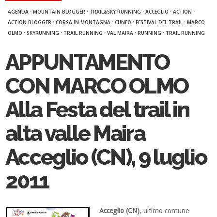
·
·
·
·
·
AGENDA
MOUNTAIN BLOGGER
TRAIL&SKY RUNNING
ACCEGLIO
ACTION
·
·
·
·
ACTION BLOGGER
CORSA IN MONTAGNA
CUNEO
FESTIVAL DEL TRAIL
MARCO
·
·
·
·
·
OLMO
SKYRUNNING
TRAIL RUNNING
VAL MAIRA
RUNNING
TRAIL RUNNING
APPUNTAMENTO
CON MARCO OLMO
Alla Festa del trail in
alta valle Maira
Acceglio (CN), 9 luglio
2011
Acceglio (CN)
, ultimo comune