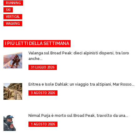
RUNNING
SKI
VERTICAL
WALKING
I PIÙ LETTI DELLA SETTIMANA
Valanga sul Broad Peak: dieci alpinisti dispersi, tra loro
anche...
31 LUGLIO 2026
Eritrea e Isole Dahlak: un viaggio tra altipiani, Mar Rosso...
3 AGOSTO 2026
Nirmal Purja è morto sul Broad Peak, travolto da una...
1 AGOSTO 2026