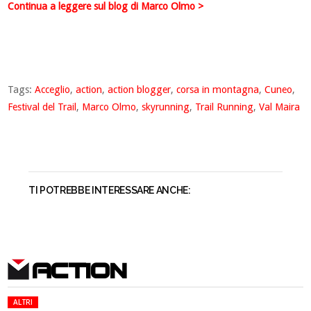
Continua a leggere sul blog di Marco Olmo >
Tags:
Acceglio
,
action
,
action blogger
,
corsa in montagna
,
Cuneo
,
Festival del Trail
,
Marco Olmo
,
skyrunning
,
Trail Running
,
Val Maira
TI POTREBBE INTERESSARE ANCHE:
ACTION
ALTRI