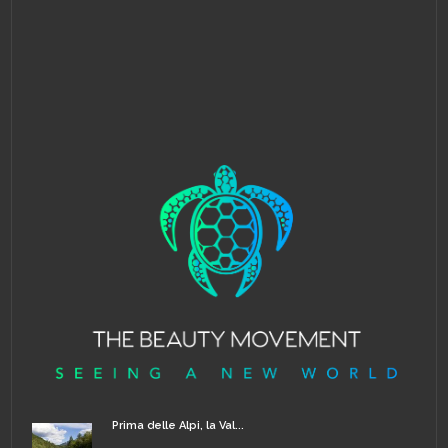
Prima delle Alpi, la Val...