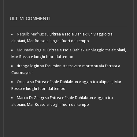
ULTIMI COMMENTI
Naquib Mafhuz
su
Eritrea e Isole Dahlak: un viaggio tra
altipiani, Mar Rosso e luoghi fuori dal tempo
MountainBlog
su
Eritrea e Isole Dahlak: un viaggio tra altipiani,
Mar Rosso e luoghi fuori dal tempo
tiranga login
su
Escursionista trovato morto su via ferrata a
Courmayeur
Orietta
su
Eritrea e Isole Dahlak: un viaggio tra altipiani, Mar
Rosso e luoghi fuori dal tempo
Marco Di Gangi
su
Eritrea e Isole Dahlak: un viaggio tra
altipiani, Mar Rosso e luoghi fuori dal tempo