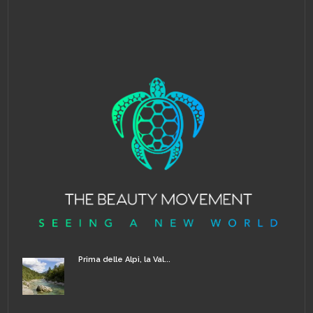
Prima delle Alpi, la Val...