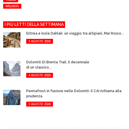
WELLNESS
I PIÙ LETTI DELLA SETTIMANA
Eritrea e Isole Dahlak: un viaggio tra altipiani, Mar Rosso...
3 AGOSTO 2026
Dolomiti Di Brenta Trail: il decennale
di un classico...
4 AGOSTO 2026
Permafrost in fusione nelle Dolomiti: il CAI richiama alla
prudenza
3 AGOSTO 2026