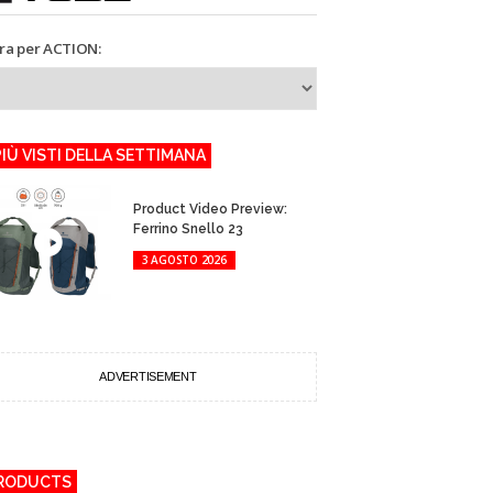
tra per ACTION:
 PIÙ VISTI DELLA SETTIMANA
Product Video Preview:
Ferrino Snello 23
3 AGOSTO 2026
ADVERTISEMENT
RODUCTS