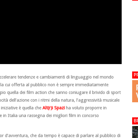
P
 accelerare tendenze e cambiamenti di linguaggio nel mondo
 la cui offerta al pubblico non è sempre immediatamente
o quella dei film action che sanno coniugare il brivido di sport
ocità dell’azione con i ritmi della natura, l’aggressività musicale
 iniziative è quella che
Alt(r)i Spazi
ha voluto proporre in
e in Italia una rassegna dei migliori film in concorso
B
or d’avventura, che da tempo è capace di parlare al pubblico di