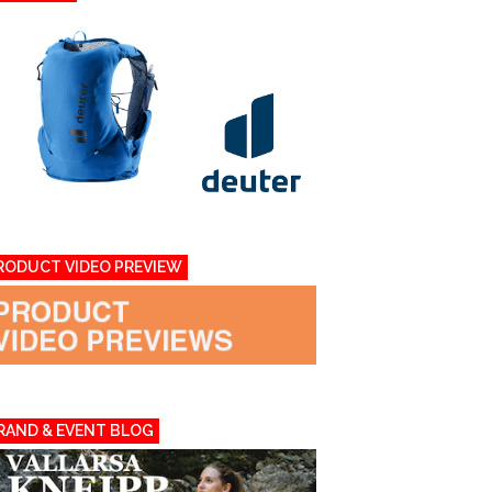
RODUCT VIDEO PREVIEW
RAND & EVENT BLOG