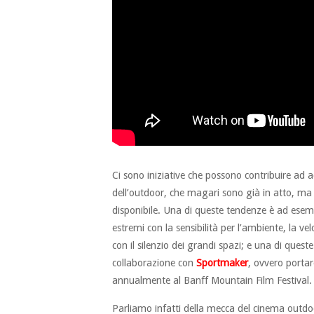
Ci sono iniziative che possono contribuire ad
dell’outdoor, che magari sono già in atto, ma
disponibile. Una di queste tendenze è ad esempi
estremi con la sensibilità per l’ambiente, la vel
con il silenzio dei grandi spazi; e una di queste
collaborazione con
Sportmaker
, ovvero portar
annualmente al Banff Mountain Film Festival.
Parliamo infatti della mecca del cinema outdo