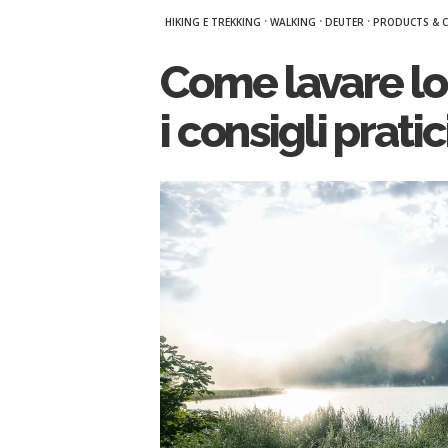
·
·
·
HIKING E TREKKING
WALKING
DEUTER
PRODUCTS & 
Come lavare lo 
i consigli prati