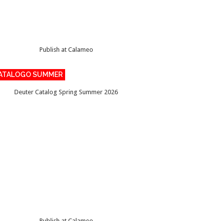
Publish at Calameo
ATALOGO SUMMER
Deuter Catalog Spring Summer 2026
Publish at Calameo