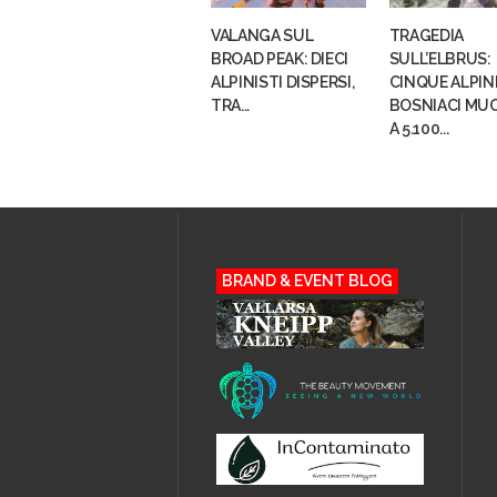
VALANGA SUL
TRAGEDIA
BROAD PEAK: DIECI
SULL’ELBRUS:
ALPINISTI DISPERSI,
CINQUE ALPIN
TRA...
BOSNIACI MU
A 5.100...
BRAND & EVENT BLOG