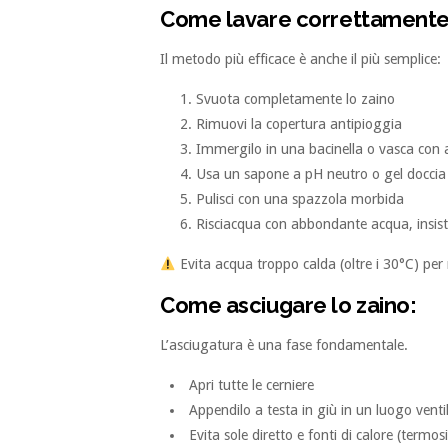
Come lavare correttamente 
Il metodo più efficace è anche il più semplice:
Svuota completamente lo zaino
Rimuovi la copertura antipioggia
Immergilo in una bacinella o vasca con 
Usa un sapone a pH neutro o gel doccia
Pulisci con una spazzola morbida
Risciacqua con abbondante acqua, insist
Evita acqua troppo calda (oltre i 30°C) per 
Come asciugare lo zaino:
L’asciugatura è una fase fondamentale.
Apri tutte le cerniere
Appendilo a testa in giù in un luogo venti
Evita sole diretto e fonti di calore (termos