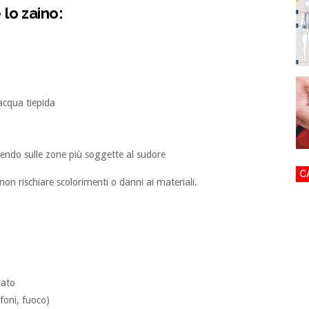
lo zaino:
acqua tiepida
endo sulle zone più soggette al sudore
C
non rischiare scolorimenti o danni ai materiali.
lato
ifoni, fuoco)