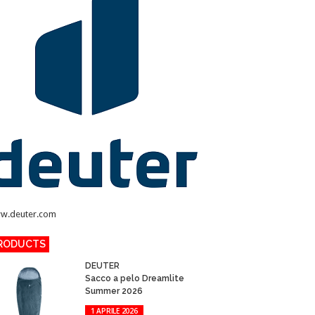
w.deuter.com
RODUCTS
DEUTER
Sacco a pelo Dreamlite
Summer 2026
1 APRILE 2026