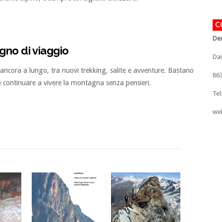
C
Deu
gno di viaggio
Dai
ncora a lungo, tra nuovi trekking, salite e avventure. Bastano
86
e continuare a vivere la montagna senza pensieri.
Tel
we