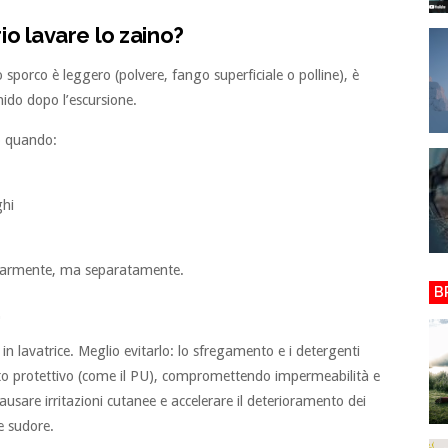
o lavare lo zaino?
porco è leggero (polvere, fango superficiale o polline), è
ido dopo l’escursione.
o quando:
ghi
golarmente, ma separatamente.
B
.
in lavatrice. Meglio evitarlo: lo sfregamento e i detergenti
nto protettivo (come il PU), compromettendo impermeabilità e
causare irritazioni cutanee e accelerare il deterioramento dei
e sudore.