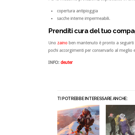
copertura antipioggia
sacche interne impermeabili.
Prenditi cura del tuo compa
Uno
zaino
ben mantenuto è pronto a seguirti a
pochi accorgimenti per conservarlo al meglio 
INFO:
deuter
TI POTREBBE INTERESSARE ANCHE: