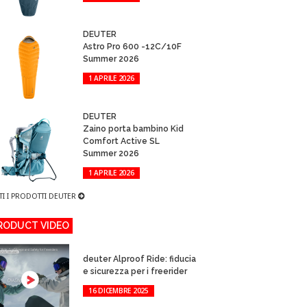
DEUTER
Astro Pro 600 -12C/10F
Summer 2026
1 APRILE 2026
DEUTER
Zaino porta bambino Kid
Comfort Active SL
Summer 2026
1 APRILE 2026
TI I PRODOTTI DEUTER
RODUCT VIDEO
deuter Alproof Ride: fiducia
e sicurezza per i freerider
16 DICEMBRE 2025