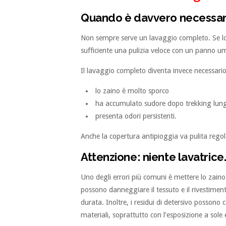
Quando è davvero necessari
Non sempre serve un lavaggio completo. Se lo s
sufficiente una pulizia veloce con un panno um
Il lavaggio completo diventa invece necessari
lo zaino è molto sporco
ha accumulato sudore dopo trekking lun
presenta odori persistenti.
Anche la copertura antipioggia va pulita re
Attenzione: niente lavatrice
Uno degli errori più comuni è mettere lo zaino 
possono danneggiare il tessuto e il rivestime
durata. Inoltre, i residui di detersivo possono 
materiali, soprattutto con l’esposizione a sole 