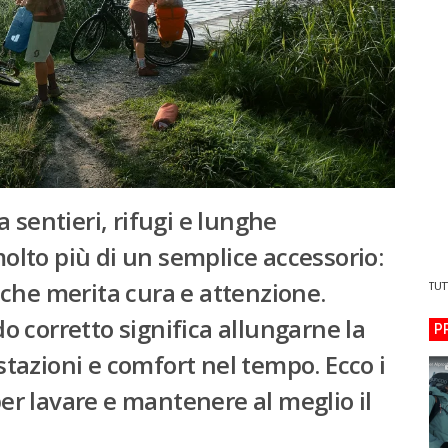
 sentieri, rifugi e lunghe
molto più di un semplice accessorio:
che merita cura e attenzione.
TUT
 corretto significa
allungarne la
P
azioni e comfort nel tempo. Ecco i
er lavare e mantenere al meglio il